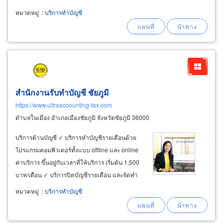
การปรับปรุงการบันทึกบัญชีให้สอดคล้องกับ
หมวดหมู่
:
บริการทำบัญชี
มาตรฐานทางบัญชีของทางราชการ รับทำบัญชี
รายวัน เช่น ทำบัญชีรายวันซื้อ ทำบัญชีรายวันขาย
สำนักงานรับทำบัญชี ชัยภูมิ
https://www.ultraaccounting-tax.com
ตำบลในเมือง อำเภอเมืองชัยภูมิ จังหวัดชัยภูมิ 36000
บริการด้านบัญชี ✓ บริการทำบัญชีรายเดือนด้วย
โปรแกรมคอมพิวเตอร์ทั้งแบบ offline และ online
ค่าบริการ ขึ้นอยู่กับเวลาที่ให้บริการ เริ่มต้น 1,500
บาท/เดือน ✓ บริการปิดบัญชีรายเดือน และจัดทำ
งบการเงินรายเดือนเพื่อให้ลูกค้าสามารถวางแผน
หมวดหมู่
:
บริการทำบัญชี
บริหาร และวิเคราะห์กำไรขาดทุน ✓ บริการปิด
บัญชีประจำปี และยื่นงบการเงินผ่านระบบ