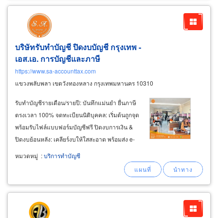
บริษัทรับทำบัญชี ปิดงบบัญชี กรุงเทพ -
เอส.เอ. การบัญชีและภาษี
https://www.sa-accounttax.com
แขวงพลับพลา เขตวังทองหลาง กรุงเทพมหานคร 10310
รับทำบัญชีรายเดือน/รายปี: บันทึกแม่นยำ ยื่นภาษี
ตรงเวลา 100% จดทะเบียนนิติบุคคล: เริ่มต้นถูกจุด
พร้อมรับไฟล์แบบฟอร์มบัญชีฟรี ปิดงบการเงิน &
ปิดงบย้อนหลัง: เคลียร์งบให้ใสสะอาด พร้อมส่ง e-
filing วางระบบบัญชี: ออกแบบ workflow และ
หมวดหมู่
:
บริการทำบัญชี
workflow document ที่เหมาะกับคุณ แก้ไขงาน
ทะเบียน: ย้ายที่อยู่