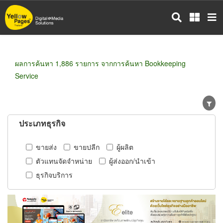
ข้าม
ไป
ยัง
เนื้อหา
หลัก
ผลการค้นหา 1,886 รายการ จากการค้นหา Bookkeeping
Service
ประเภทธุรกิจ
ขายส่ง
ขายปลีก
ผู้ผลิต
ตัวแทนจัดจำหน่าย
ผู้ส่งออก/นำเข้า
ธุรกิจบริการ