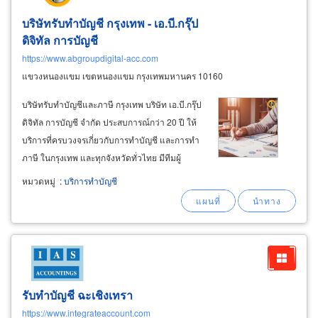
บริษัทรับทำบัญชี กรุงเทพ - เอ.บี.กรุ๊ป
ดิจิทัล การบัญชี
https://www.abgroupdigital-acc.com
แขวงหนองแขม เขตหนองแขม กรุงเทพมหานคร 10160
บริษัทรับทำบัญชีและภาษี กรุงเทพ บริษัท เอ.บี.กรุ๊ป
ดิจิทัล การบัญชี จำกัด ประสบการณ์กว่า 20 ปี ให้
บริการที่ครบวงจรเกี่ยวกับการทำบัญชี และการทำ
ภาษี ในกรุงเทพ และทุกจังหวัดทั่วไทย มีทีมผู้
เชี่ยวชาญด้านการทำบัญชีและภาษี พร้อมให้
หมวดหมู่
:
บริการทำบัญชี
บริการด้วยความรวดเร็ว ถูกต้อง เป็นไปตาม
มาตรฐานกำหนด เหมาะสำหรับผู้ประกอบการธุรกิจ
ทุกประเภท
รับทำบัญชี ฉะเชิงเทรา
https://www.integrateaccount.com