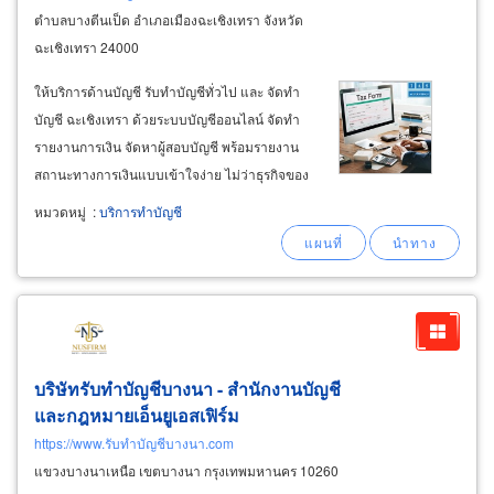
ตำบลบางตีนเป็ด อำเภอเมืองฉะเชิงเทรา จังหวัด
ฉะเชิงเทรา 24000
ให้บริการด้านบัญชี รับทำบัญชีทั่วไป และ จัดทำ
บัญชี ฉะเชิงเทรา ด้วยระบบบัญชีออนไลน์ จัดทำ
รายงานการเงิน จัดหาผู้สอบบัญชี พร้อมรายงาน
สถานะทางการเงินแบบเข้าใจง่าย ไม่ว่าธุรกิจของ
ท่านจะขนาดเล็ก กลางหรือใหญ่ ธุรกิจ smes ข้อมูล
หมวดหมู่
:
บริการทำบัญชี
ทางบัญชีที่เราจัดทำและรายงาน จะช่วยให้ท่าน
ตัดสินใจการทำธุรกิจได้ชัดเจนและแม่นยำขึ้น
บริษัทรับทำบัญชีบางนา - สำนักงานบัญชี
และกฎหมายเอ็นยูเอสเฟิร์ม
https://www.รับทำบัญชีบางนา.com
แขวงบางนาเหนือ เขตบางนา กรุงเทพมหานคร 10260