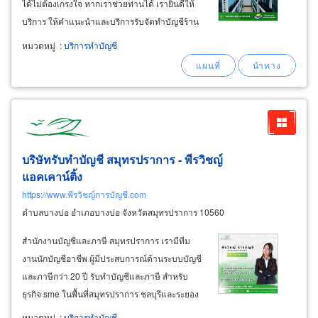
ได้ไม่ต้องเกรงใจ หากเราช่วยท่านได้ เรายินดีให้
บริการ ให้คำแนะนำและบริการรับจัดทำบัญชีร้าน
อาหาร ร้านค้ารายย่อย ซื้อมาขายไป ทำบัญชีห้าง
หมวดหมู่
:
บริการทำบัญชี
หุ้นส่วน วางระบบบัญชีทำครบทุกขั้นตอนทุกวันที่
1-4 ของทุกเดือน ทางบริษัทจะนัดรับเอกสารบัญชี
จากท่าน
บริษัทรับทำบัญชี สมุทรปราการ - พีรวิชญ์
แอคเคาน์ติ้ง
https://www.พีรวิชญ์การบัญชี.com
ตำบลบางบ่อ อำเภอบางบ่อ จังหวัดสมุทรปราการ 10560
สำนักงานบัญชีและภาษี สมุทรปราการ เรามีทีม
งานนักบัญชีอาชีพ ผู้มีประสบการณ์ด้านระบบบัญชี
และภาษีกว่า 20 ปี รับทำบัญชีและภาษี สำหรับ
ธุรกิจ sme ในพื้นที่สมุทรปราการ ชลบุรีและระยอง
ในค่าบริการเบาๆ ที่เอื้อมถึง จับต้องได้ไม่สร้าง
หมวดหมู่
:
บริการทำบัญชี