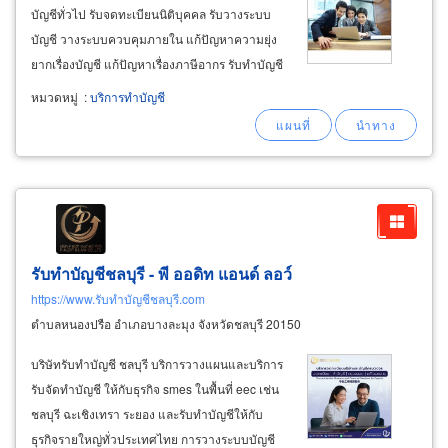
บัญชีทั่วไป รับจดทะเบียนนิติบุคคล รับวางระบบ
บัญชี วางระบบควบคุมภายใน แก้ปัญหาความยุ่ง
ยากเรื่องบัญชี แก้ปัญหาเรื่องภาษีอากร รับทำบัญชี
ปรึกษาและบริการด้านกฎหมายภาษีอากร และ
หมวดหมู่
:
บริการทำบัญชี
บริการที่เกี่ยวข้องกับการดำเนินธุรกิจแบบครบวงจร
ให้คำปรึกษาและบริการทำบัญชี
รับทำบัญชีชลบุรี - พี ออดิท แอนด์ ลอว์
https://www.รับทำบัญชีชลบุรี.com
ตำบลหนองปรือ อำเภอบางละมุง จังหวัดชลบุรี 20150
บริษัทรับทำบัญชี ชลบุรี บริการวางแผนและบริการ
รับจัดทำบัญชี ให้กับธุรกิจ smes ในพื้นที่ eec เช่น
ชลบุรี ฉะเชิงเทรา ระยอง และรับทำบัญชีให้กับ
ธุรกิจรายใหญ่ทั่วประเทศไทย การวางระบบบัญชี