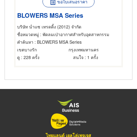
ขอใบเสนอราคา
BLOWERS MSA Series
บริษัท น่ำแซ เทรดดิ้ง (2012) จำกัด
ชื่อหมวดหมู่
: พัดลมเป่าอากาศสำหรับอุตสาหกรรม
คำค้นหา
: BLOWERS MSA Series
เขตบางรัก
กรุงเทพมหานคร
ดู
: 228 ครั้ง
สนใจ
: 1 ครั้ง
ไทยแลนด์ เยลโล่เพจเจส