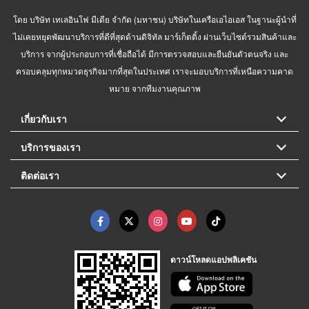
โดย บริษัท เทเลอินโฟ มีเดีย จำกัด (มหาชน) บริษัทในเครือเอไอเอส ในฐานะผู้นำที่
ไม่เคยหยุดพัฒนาบริการที่ดีที่สุดด้านดิจิทัล มาร์เก็ตติ้ง ผ่านเว็บไซต์รวมสินค้าและ
บริการ จากผู้ประกอบการที่เชื่อถือได้ มีการตรวจสอบและยืนยันตัวตนจริง และ
ครอบคลุมทุกหมวดธุรกิจมากที่สุดในประเทศ เราจะมอบบริการที่เหนือความคาด
หมาย จากทีมงานคุณภาพ
เกี่ยวกับเรา
บริการของเรา
ติดต่อเรา
ดาวน์โหลดแอปพลิเคชัน