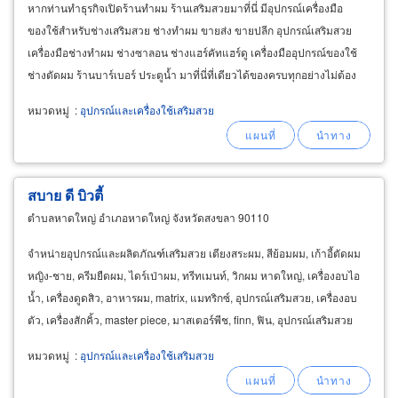
หากท่านทำธุรกิจเปิดร้านทำผม ร้านเสริมสวยมาที่นี่ มีอุปกรณ์เครื่องมือ
ของใช้สำหรับช่างเสริมสวย ช่างทำผม ขายส่ง ขายปลีก อุปกรณ์เสริมสวย
เครื่องมือช่างทำผม ช่างซาลอน ช่างแฮร์คัทแฮร์ดู เครื่องมืออุปกรณ์ของใช้
ช่างตัดผม ร้านบาร์เบอร์ ประตูน้ำ มาที่นี่ที่เดียวได้ของครบทุกอย่างไม่ต้อง
ตระเวนหาที่อื่นให้เสียเวลา
หมวดหมู่
:
อุปกรณ์และเครื่องใช้เสริมสวย
สบาย ดี บิวตี้
ตำบลหาดใหญ่ อำเภอหาดใหญ่ จังหวัดสงขลา 90110
จำหน่ายอุปกรณ์และผลิตภัณฑ์เสริมสวย เตียงสระผม, สีย้อมผม, เก้าอี้ตัดผม
หญิง-ชาย, ครีมยืดผม, ไดร์เป่าผม, ทรีทเมนท์, วิกผม หาดใหญ่, เครื่องอบไอ
น้ำ, เครื่องดูดสิว, อาหารผม, matrix, แมทริกซ์, อุปกรณ์เสริมสวย, เครื่องอบ
ตัว, เครื่องสักคิ้ว, master piece, มาสเตอร์พีช, finn, ฟิน, อุปกรณ์เสริมสวย
หาดใหญ่, จำหน่ายอุปกรณ์เสริมสวย
หมวดหมู่
:
อุปกรณ์และเครื่องใช้เสริมสวย