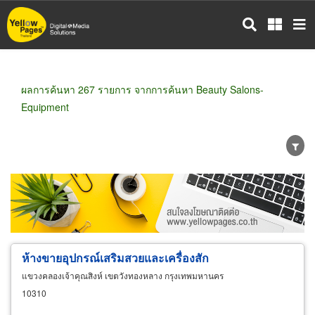
ข้าม
ไป
ยัง
เนื้อหา
หลัก
ผลการค้นหา 267 รายการ จากการค้นหา Beauty Salons-
Equipment
ขายส่ง
ขายปลีก
ผู้ผลิต
ตัวแทนจัดจำหน่าย
ผู้ส่งออก/นำเข้า
ธุรกิจบริการ
ห้างขายอุปกรณ์เสริมสวยและเครื่องสัก
แขวงคลองเจ้าคุณสิงห์ เขตวังทองหลาง กรุงเทพมหานคร
10310