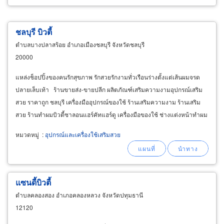
ชลบุรี บิวตี้
ตำบลบางปลาสร้อย อำเภอเมืองชลบุรี จังหวัดชลบุรี
20000
แหล่งช็อปปิ้งของคนรักสุขภาพ รักสวยรักงามทั่วเรือนร่างตั้งแต่เส้นผมจรด
ปลายเล็บเท้า ร้านขายส่ง-ขายปลีก ผลิตภัณฑ์เสริมความงามอุปกรณ์เสริม
สวย ราคาถูก ชลบุรี เครื่องมืออุปกรณ์ของใช้ ร้านเสริมความงาม ร้านเสริม
สวย ร้านทำผมบิวตี้ซาลอนแฮร์คัทแฮร์ดู เครื่องมือของใช้ ช่างแต่งหน้าทำผม
ช่างทำสปาเล็บมือเล็บเท้า
หมวดหมู่
:
อุปกรณ์และเครื่องใช้เสริมสวย
แซนดี้บิวตี้
ตำบลคลองสอง อำเภอคลองหลวง จังหวัดปทุมธานี
12120