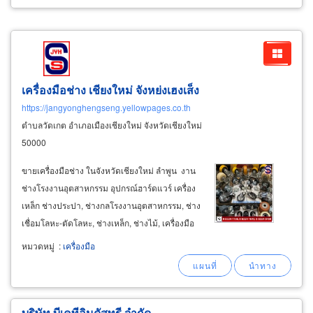
เครื่องมือช่าง เชียงใหม่ จังหย่งเฮงเส็ง
https://jangyonghengseng.yellowpages.co.th
ตำบลวัดเกต อำเภอเมืองเชียงใหม่ จังหวัดเชียงใหม่
50000
ขายเครื่องมือช่าง ในจังหวัดเชียงใหม่ ลำพูน งาน
ช่างโรงงานอุตสาหกรรม อุปกรณ์ฮาร์ดแวร์ เครื่อง
เหล็ก ช่างประปา, ช่างกลโรงงานอุตสาหกรรม, ช่าง
เชื่อมโลหะ-ตัดโลหะ, ช่างเหล็ก, ช่างไม้, เครื่องมือ
เวิร์คช้อป เครื่องมือก่อสร้าง มีอุปกรณ์วัสดุเครื่องมือ
หมวดหมู่
:
เครื่องมือ
ช่าง มืออาชีพและอะไหล่บริการช่างทั่วไป จำหน่าย
สินค้าแบรนด์ชั้นนำ
บริษัท บีเคทีอินดัสทรี จำกัด