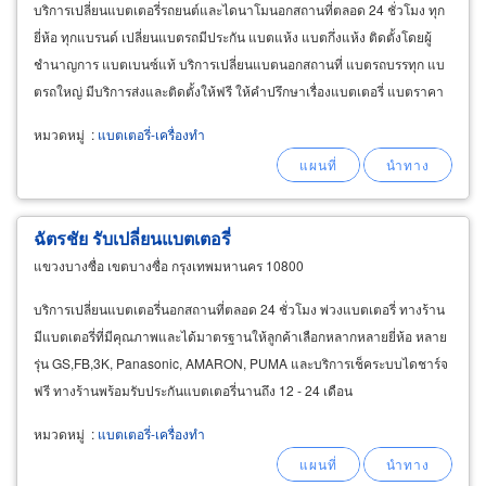
บริการเปลี่ยนแบตเตอรี่รถยนต์และไดนาโมนอกสถานที่ตลอด 24 ชั่วโมง ทุก
ยี่ห้อ ทุกแบรนด์ เปลี่ยนแบตรถมีประกัน แบตแห้ง แบตกึ่งแห้ง ติดตั้งโดยผู้
ชำนาญการ แบตเบนซ์แท้ บริการเปลี่ยนแบตนอกสถานที่ แบตรถบรรทุก แบ
ตรถใหญ่ มีบริการส่งและติดตั้งให้ฟรี ให้คำปรึกษาเรื่องแบตเตอรี่ แบตราคา
ถูก รับจั้มแบตกรณีแบตหมดตาร์ทไม่ติด
หมวดหมู่
:
แบตเตอรี่-เครื่องทำ
ฉัตรชัย รับเปลี่ยนแบตเตอรี่
แขวงบางซื่อ เขตบางซื่อ กรุงเทพมหานคร 10800
บริการเปลี่ยนแบตเตอรี่นอกสถานที่ตลอด 24 ชั่วโมง พ่วงแบตเตอรี่ ทางร้าน
มีแบตเตอรี่ที่มีคุณภาพและได้มาตรฐานให้ลูกค้าเลือกหลากหลายยี่ห้อ หลาย
รุ่น GS,FB,3K, Panasonic, AMARON, PUMA และบริการเช็คระบบไดชาร์จ
ฟรี ทางร้านพร้อมรับประกันแบตเตอรี่นานถึง 12 - 24 เดือน
หมวดหมู่
:
แบตเตอรี่-เครื่องทำ