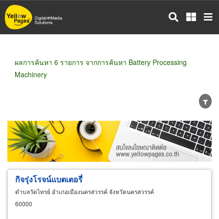
ข้าม
ไป
ยัง
เนื้อหา
หลัก
ผลการค้นหา 6 รายการ จากการค้นหา Battery Processing
Machinery
ขายส่ง
ขายปลีก
ผู้ผลิต
ตัวแทนจัดจำหน่าย
ผู้ส่งออก/นำเข้า
ธุรกิจบริการ
กิจรุ่งโรจน์แบตเตอรี่
ตำบลวัดไทรย์ อำเภอเมืองนครสวรรค์ จังหวัดนครสวรรค์
60000