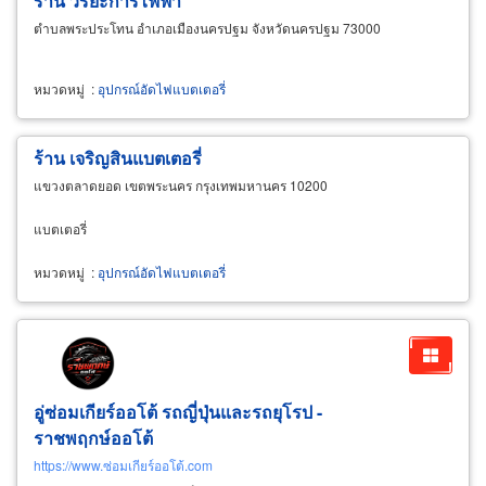
ร้าน วิริยะการไฟฟ้า
ตำบลพระประโทน อำเภอเมืองนครปฐม จังหวัดนครปฐม 73000
หมวดหมู่
:
อุปกรณ์อัดไฟแบตเตอรี่
ร้าน เจริญสินแบตเตอรี่
แขวงตลาดยอด เขตพระนคร กรุงเทพมหานคร 10200
แบตเตอรี่
หมวดหมู่
:
อุปกรณ์อัดไฟแบตเตอรี่
อู่ซ่อมเกียร์ออโต้ รถญี่ปุ่นและรถยุโรป -
ราชพฤกษ์ออโต้
https://www.ซ่อมเกียร์ออโต้.com