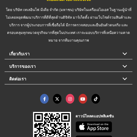
โดย บริษัท เทเลอินโฟ มีเดีย จำกัด (มหาชน) บริษัทในเครือเอไอเอส ในฐานะผู้นำที่
ไม่เคยหยุดพัฒนาบริการที่ดีที่สุดด้านดิจิทัล มาร์เก็ตติ้ง ผ่านเว็บไซต์รวมสินค้าและ
บริการ จากผู้ประกอบการที่เชื่อถือได้ มีการตรวจสอบและยืนยันตัวตนจริง และ
ครอบคลุมทุกหมวดธุรกิจมากที่สุดในประเทศ เราจะมอบบริการที่เหนือความคาด
หมาย จากทีมงานคุณภาพ
เกี่ยวกับเรา
บริการของเรา
ติดต่อเรา
ดาวน์โหลดแอปพลิเคชัน