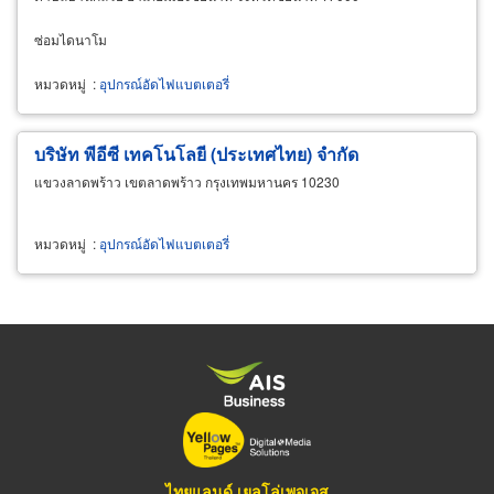
ซ่อมไดนาโม
หมวดหมู่
:
อุปกรณ์อัดไฟแบตเตอรี่
บริษัท พีอีซี เทคโนโลยี (ประเทศไทย) จำกัด
แขวงลาดพร้าว เขตลาดพร้าว กรุงเทพมหานคร 10230
หมวดหมู่
:
อุปกรณ์อัดไฟแบตเตอรี่
ไทยแลนด์ เยลโล่เพจเจส