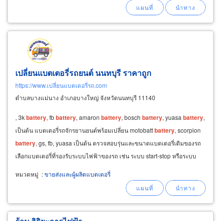
glc, gle, gls, v-class, sprinter, amg และรถเบนซ์
รุ่นนำเข้าอื่นๆ
เปลี่ยนแบตเตอรี่รถยนต์ นนทบุรี ราคาถูก
https://www.เปลี่ยนแบตเตอรี่รถ.com
ตำบลบางแม่นาง อำเภอบางใหญ่ จังหวัดนนทบุรี 11140
, 3k
battery
, fb
battery
, amaron
battery
, bosch
battery
, yuasa
battery
,
เป็นต้น แบตเตอรี่รถจักรยานยนต์พร้อมเปลี่ยน motobatt
battery
, scorpion
battery
, gs, fb, yuasa เป็นต้น ตรวจสอบรุ่นและขนาดแบตเตอรี่เดิมของรถ
เลือกแบตเตอรี่ที่รองรับระบบไฟฟ้าของรถ เช่น ระบบ start-stop หรือระบบ
ไฟฟ้าสูง จำหน่ายอุปกรณ์แบตเตอรี่รถยนต์และอะไหล่ต่างๆครบวงจร
หมวดหมู่
:
ขายส่งและผู้ผลิตแบตเตอรี่