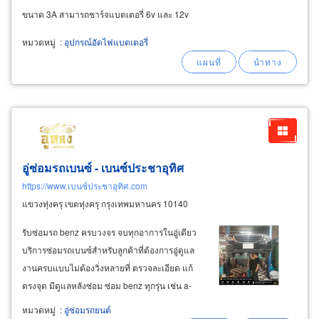
ขนาด 3A สามารถชาร์จแบตเตอรี่ 6v และ 12v
หมวดหมู่
:
อุปกรณ์อัดไฟแบตเตอรี่
อู่ซ่อมรถเบนซ์ - เบนซ์ประชาอุทิศ
https://www.เบนซ์ประชาอุทิศ.com
แขวงทุ่งครุ เขตทุ่งครุ กรุงเทพมหานคร 10140
รับซ่อมรถ benz ครบวงจร จบทุกอาการในอู่เดียว
บริการซ่อมรถเบนซ์สำหรับลูกค้าที่ต้องการอู่ดูแล
งานครบแบบไม่ต้องวิ่งหลายที่ ตรวจละเอียด แก้
ตรงจุด มีดูแลหลังซ่อม ซ่อม benz ทุกรุ่น เช่น a-
class, c-class, cla, cls, e-class, s-class, gla, glb,
หมวดหมู่
:
อู่ซ่อมรถยนต์