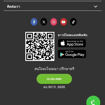
ติดต่อเรา
ดาวน์โหลดแอปพลิเคชัน
สนใจลงโฆษณา ปรึกษาฟรี
02-262-8888
ต่อ 8615, 8686