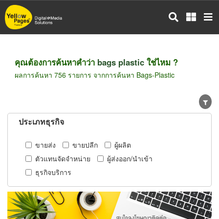
ข้าม
ไป
ยัง
เนื้อหา
หลัก
คุณต้องการค้นหาคำว่า
bags plastic
ใช่ไหม ?
ผลการค้นหา 756 รายการ จากการค้นหา Bags-Plastic
ประเภทธุรกิจ
ขายส่ง
ขายปลีก
ผู้ผลิต
ตัวแทนจัดจำหน่าย
ผู้ส่งออก/นำเข้า
ธุรกิจบริการ