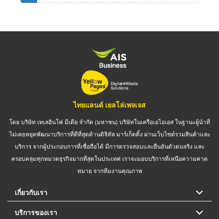
page
page
ไทยแลนด์ เยลโล่เพจเจส
โดย บริษัท เทเลอินโฟ มีเดีย จำกัด (มหาชน) บริษัทในเครือเอไอเอส ในฐานะผู้นำที่
ไม่เคยหยุดพัฒนาบริการที่ดีที่สุดด้านดิจิทัล มาร์เก็ตติ้ง ผ่านเว็บไซต์รวมสินค้าและ
บริการ จากผู้ประกอบการที่เชื่อถือได้ มีการตรวจสอบและยืนยันตัวตนจริง และ
ครอบคลุมทุกหมวดธุรกิจมากที่สุดในประเทศ เราจะมอบบริการที่เหนือความคาด
หมาย จากทีมงานคุณภาพ
เกี่ยวกับเรา
บริการของเรา