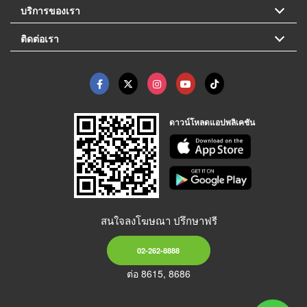
บริการของเรา
ติดต่อเรา
ดาวน์โหลดแอปพลิเคชัน
สนใจลงโฆษณา ปรึกษาฟรี
02-262-8888
ต่อ 8615, 8686