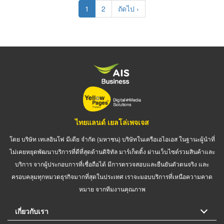
Pagination
Current
1
Page
2
Next
ถัดไป ›
page
page
ไทยแลนด์ เยลโล่เพจเจส
โดย บริษัท เทเลอินโฟ มีเดีย จำกัด (มหาชน) บริษัทในเครือเอไอเอส ในฐานะผู้นำที่
ไม่เคยหยุดพัฒนาบริการที่ดีที่สุดด้านดิจิทัล มาร์เก็ตติ้ง ผ่านเว็บไซต์รวมสินค้าและ
บริการ จากผู้ประกอบการที่เชื่อถือได้ มีการตรวจสอบและยืนยันตัวตนจริง และ
ครอบคลุมทุกหมวดธุรกิจมากที่สุดในประเทศ เราจะมอบบริการที่เหนือความคาด
หมาย จากทีมงานคุณภาพ
เกี่ยวกับเรา