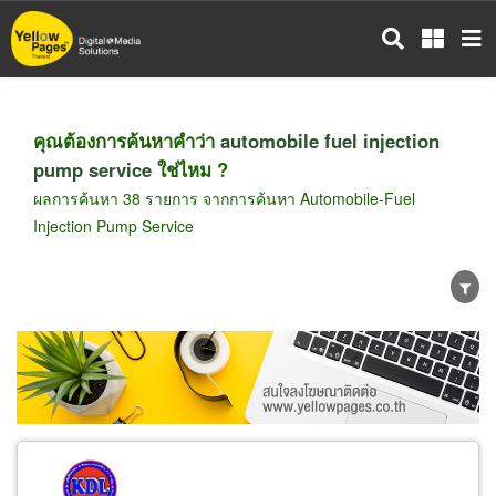
ข้าม
ไป
ยัง
เนื้อหา
หลัก
คุณต้องการค้นหาคำว่า
automobile fuel injection
pump service
ใช่ไหม ?
ผลการค้นหา 38 รายการ จากการค้นหา Automobile-Fuel
Injection Pump Service
ขายส่ง
ขายปลีก
ผู้ผลิต
ตัวแทนจัดจำหน่าย
ผู้ส่งออก/นำเข้า
ธุรกิจบริการ