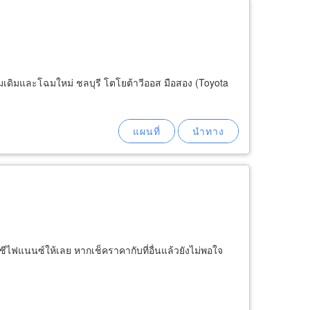
เดิมและโฉมใหม่ ชลบุรี โตโยต้าวีออส มือสอง (Toyota
ัญชีไฟแนนซ์ให้เลย หากเช็คราคากับที่อื่นแล้วยังไม่พอใจ