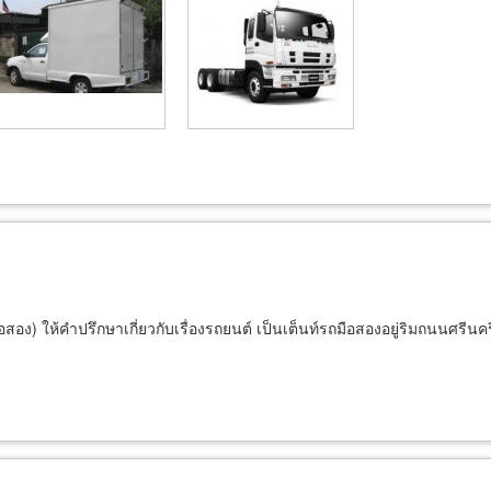
ง) ให้คำปรึกษาเกี่ยวกับเรื่องรถยนต์ เป็นเต็นท์รถมือสองอยู่ริมถนนศรีนครินท