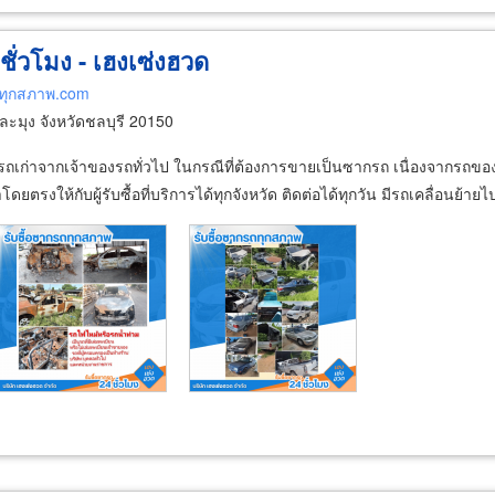
ชั่วโมง - เฮงเซ่งฮวด
ถทุกสภาพ.com
ะมุง จังหวัดชลบุรี 20150
อรถเก่าจากเจ้าของรถทั่วไป ในกรณีที่ต้องการขายเป็นซากรถ เนื่องจากรถของท่
รงให้กับผู้รับซื้อที่บริการได้ทุกจังหวัด ติดต่อได้ทุกวัน มีรถเคลื่อนย้ายไปร