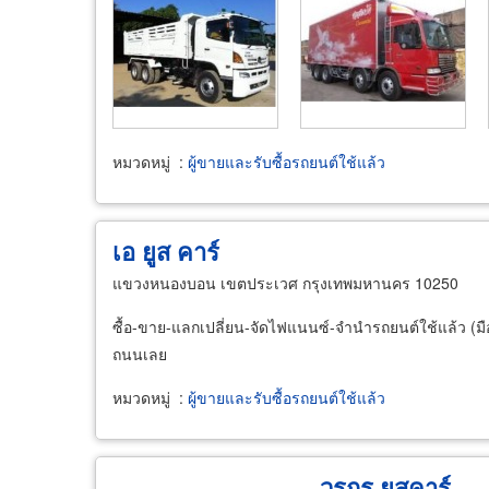
หมวดหมู่
:
ผู้ขายและรับซื้อรถยนต์ใช้แล้ว
เอ ยูส คาร์
แขวงหนองบอน เขตประเวศ กรุงเทพมหานคร 10250
ซื้อ-ขาย-แลกเปลี่ยน-จัดไฟแนนซ์-จำนำรถยนต์ใช้แล้ว (มือสอ
ถนนเลย
หมวดหมู่
:
ผู้ขายและรับซื้อรถยนต์ใช้แล้ว
วรกร ยูสคาร์