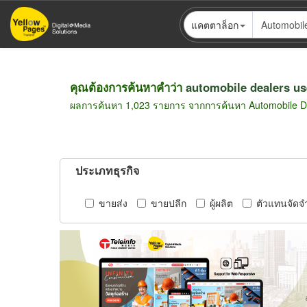
ข้าม
แคตตาล็อก
ไป
ยัง
เนื้อหา
หลัก
คุณต้องการค้นหาคำว่า
automobile dealers us
ผลการค้นหา 1,023 รายการ จากการค้นหา Automobile D
ประเภทธุรกิจ
ขายส่ง
ขายปลีก
ผู้ผลิต
ตัวแทนจัดจ
Pagination