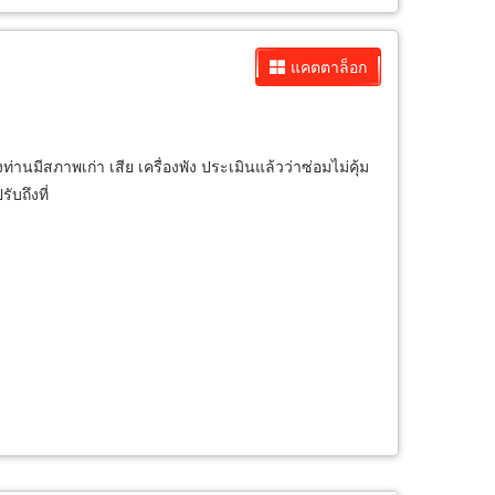
แคตตาล็อก
านมีสภาพเก่า เสีย เครื่องพัง ประเมินแล้วว่าซ่อมไม่คุ้ม
ับถึงที่