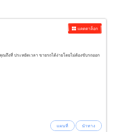
แคตตาล็อก
ปหาคุณถึงที่ ประหยัดเวลา ขายรถได้ง่ายโดยไม่ต้องขับรถออก