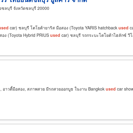
ลบุรี จังหวัดชลบุรี 20000
used
car) ชลบุรี โตโยต้ายาริส มือสอง (Toyota YARIS hatchback
used
ca
ือสอง (Toyota Hybrid PRIUS
used
car) ชลบุรี รถกระบะโตโยต้าไฮลักซ์ วีโก
อง, อาวดี้มือสอง, สภาพสวย มีรถสวยออกบูธ ในงาน Bangkok
used
car show