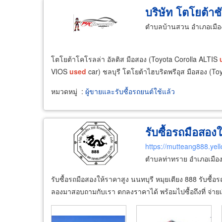
บริษัท โตโยต้าชั
ตำบลบ้านสวน อำเภอเมืองช
โตโยต้าโคโรลล่า อัลติส มือสอง (Toyota Corolla ALTIS
VIOS
used
car) ชลบุรี โตโยต้าไฮบริดพรีอุส มือสอง (T
หมวดหมู่
:
ผู้ขายและรับซื้อรถยนต์ใช้แล้ว
รับซื้อรถมือสอง
https://mutteang888.yel
ตำบลท่าทราย อำเภอเมืองน
รับซื้อรถมือสองให้ราคาสูง นนทบุรี หมุยเตียง 888 รับซื้อร
ลองมาสอบถามกับเรา ตกลงราคาได้ พร้อมไปซื้อถึงที่ จ่า