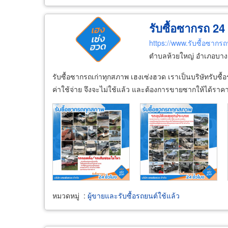
รับซื้อซากรถ 24 
https://www.รับซื้อซากร
ตำบลห้วยใหญ่ อำเภอบางล
รับซื้อซากรถเก่าทุกสภาพ เฮงเซ่งฮวด เราเป็นบริษัทรับซื้
ค่าใช้จ่าย จึงจะไม่ใช้แล้ว และต้องการขายซากให้ได้ราคาโดยต
หมวดหมู่
:
ผู้ขายและรับซื้อรถยนต์ใช้แล้ว