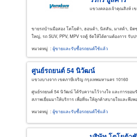
แขวงคลองเจ้าคุณสิงห์ 
ขายรถบ้านมือสอง โตโยต้า, ฮอนด้า, นิสสัน, มาสด้า, มิตซูบิชิ,
ใหญ่, รถ SUV, PPV, MPV รถตู้ จัดให้ได้ตามต้องการ รับปร
หมวดหมู่
:
ผู้ขายและรับซื้อรถยนต์ใช้แล้ว
ศูนย์รถยนต์ 54 นิวัฒน์
แขวงบางจาก เขตภาษีเจริญ กรุงเทพมหานคร 10160
ศูนย์รถยนต์ 54 นิวัฒน์ ได้รับความไว้วางใจ และการยอมรั
สภาพเยี่ยมมาให้บริการ เพื่อที่จะให้ลูกค้าสบายใจและพึงพ
หมวดหมู่
:
ผู้ขายและรับซื้อรถยนต์ใช้แล้ว
บริษัท โตโยต้าชั