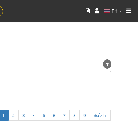
TH
Current
1
Page
2
Page
3
Page
4
Page
5
Page
6
Page
7
Page
8
Page
9
Next
ถัดไป ›
page
page