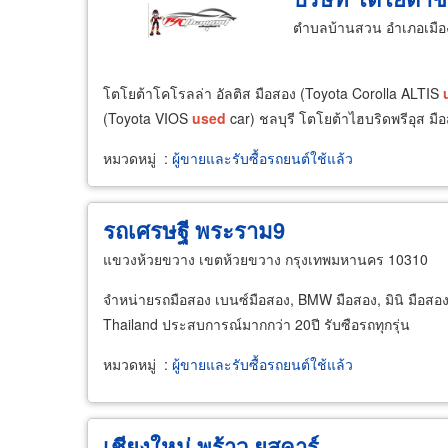
ตำบลบ้านสวน อำเภอเมืองช
โตโยต้าโคโรลล่า อัลติส มือสอง (Toyota Corolla ALTIS
(Toyota VIOS
used
car) ชลบุรี โตโยต้าไฮบริดพรีอุส ม
หมวดหมู่
:
ผู้ขายและรับซื้อรถยนต์ใช้แล้ว
รถเศรษฐี พระราม9
แขวงห้วยขวาง เขตห้วยขวาง กรุงเทพมหานคร 10310
จำหน่ายรถมือสอง เบนซ์มือสอง, BMW มือสอง, มินิ มือส
Thailand ประสบการณ์มากกว่า 20ปี รับซือรถทุกรุ่น
หมวดหมู่
:
ผู้ขายและรับซื้อรถยนต์ใช้แล้ว
เชียงใหม่ พร้าว ยูสคาร์