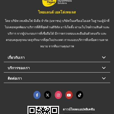
ไทยแลนด์ เยลโล่เพจเจส
โดย บริษัท เทเลอินโฟ มีเดีย จำกัด (มหาชน) บริษัทในเครือเอไอเอส ในฐานะผู้นำที่
ไม่เคยหยุดพัฒนาบริการที่ดีที่สุดด้านดิจิทัล มาร์เก็ตติ้ง ผ่านเว็บไซต์รวมสินค้าและ
บริการ จากผู้ประกอบการที่เชื่อถือได้ มีการตรวจสอบและยืนยันตัวตนจริง และ
ครอบคลุมทุกหมวดธุรกิจมากที่สุดในประเทศ เราจะมอบบริการที่เหนือความคาด
หมาย จากทีมงานคุณภาพ
เกี่ยวกับเรา
บริการของเรา
ติดต่อเรา
ดาวน์โหลดแอปพลิเคชัน