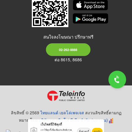
สนใจลงโฆษณา ปรึกษาฟรี
02-262-8888
ต่อ 8615, 8686
ลิขสิทธิ์ © 2569
ไทยแลนด์ เยลโล่เพจเจส
สงวนลิขสิทธิ์ตามกฏ
หมาย โดย
บริษัท เทเลอินโฟ มีเดีย จำกัด (มหาชน)
เว็บไซต์นี้ใช้คุกกี้
เราใช้คุกกี้เพื่อเพิ่มประสิทธิภาพ
ตั้งค่าคุกกี้
ยอมรับ