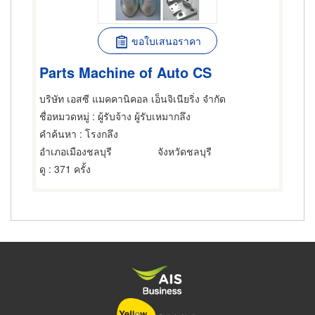
ขอใบเสนอราคา
Parts Machine of Auto CS
บริษัท เอสซี แมคคานิคอล เอ็นจิเนียริ่ง จำกัด
ชื่อหมวดหมู่
: ผู้รับจ้าง ผู้รับเหมากลึง
คำค้นหา
: โรงกลึง
อำเภอเมืองชลบุรี
จังหวัดชลบุรี
ดู
: 371 ครั้ง