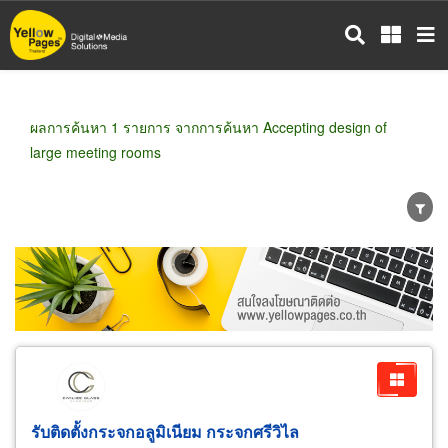
ข้าม
ไป
ยัง
เนื้อหา
หลัก
ผลการค้นหา 1 รายการ จากการค้นหา Accepting design of
large meeting rooms
ขายส่ง
ขายปลีก
ผู้ผลิต
ตัวแทนจัดจำหน่าย
ผู้ส่งออก/นำเข้า
ธุรกิจบริการ
รับติดตั้งกระจกอลูมิเนียม กระจกศรีวิไล