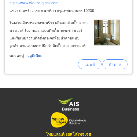
https://www.civilize-glass.com
แขวงลาดพร้าว เขตลาดพร้าว กรุงเทพมหานคร 10230
โรงงานเจียรกระจกลาดพร้าว ผลิตและติดตั้งกระจก
ชาวเวอร์ รับงานออกแบบติดตั้งกระจกชาวเวอร์
และรับเหมางานติดตั้งกระจกห้องน้ำตามแบบ
ลูกค้า-ตามแบบสถาปนิก รับติกตั้งกระจกชาวเวอร์
ฉากกั้นห้องน้ำอย่างมืออาชีพ ด้วยกระจกนิรภัย
หมวดหมู่
:
อลูมิเนียม
กระจกเปลือยเทมเปอร์ กั้นห้องอาบน้ำกระจกเทม
เปอร์ ฉากกั้นอาบน้ำหลายรูปแบบ
ไทยแลนด์ เยลโล่เพจเจส