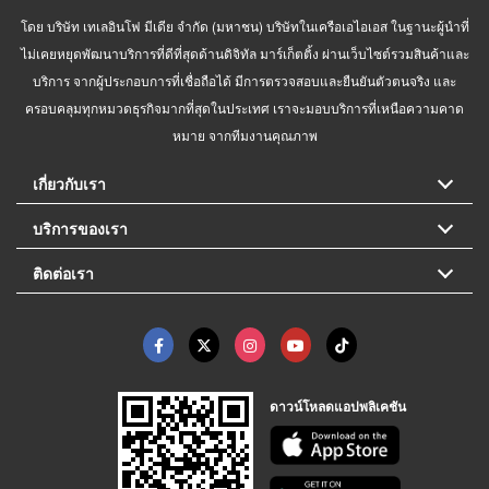
โดย บริษัท เทเลอินโฟ มีเดีย จำกัด (มหาชน) บริษัทในเครือเอไอเอส ในฐานะผู้นำที่
ไม่เคยหยุดพัฒนาบริการที่ดีที่สุดด้านดิจิทัล มาร์เก็ตติ้ง ผ่านเว็บไซต์รวมสินค้าและ
บริการ จากผู้ประกอบการที่เชื่อถือได้ มีการตรวจสอบและยืนยันตัวตนจริง และ
ครอบคลุมทุกหมวดธุรกิจมากที่สุดในประเทศ เราจะมอบบริการที่เหนือความคาด
หมาย จากทีมงานคุณภาพ
เกี่ยวกับเรา
บริการของเรา
ติดต่อเรา
ดาวน์โหลดแอปพลิเคชัน