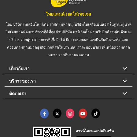
ไทยแลนด์ เยลโล่เพจเจส
โดย บริษัท เทเลอินโฟ มีเดีย จำกัด (มหาชน) บริษัทในเครือเอไอเอส ในฐานะผู้นำที่
ไม่เคยหยุดพัฒนาบริการที่ดีที่สุดด้านดิจิทัล มาร์เก็ตติ้ง ผ่านเว็บไซต์รวมสินค้าและ
บริการ จากผู้ประกอบการที่เชื่อถือได้ มีการตรวจสอบและยืนยันตัวตนจริง และ
ครอบคลุมทุกหมวดธุรกิจมากที่สุดในประเทศ เราจะมอบบริการที่เหนือความคาด
หมาย จากทีมงานคุณภาพ
เกี่ยวกับเรา
บริการของเรา
ติดต่อเรา
ดาวน์โหลดแอปพลิเคชัน