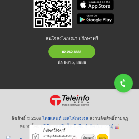
สนใจลงโฆษณา ปรึกษาฟรี
02-262-8888
ต่อ 8615, 8686
ลิขสิทธิ์ © 2569
ไทยแลนด์ เยลโล่เพจเจส
สงวนลิขสิทธิ์ตามกฏ
หมาย โดย
บริษัท เทเลอินโฟ มีเดีย จำกัด (มหาชน)
เว็บไซต์นี้ใช้คุกกี้
เราใช้คุกกี้เพื่อเพิ่มประสิทธิภาพ
ตั้งค่าคุกกี้
ยอมรับ