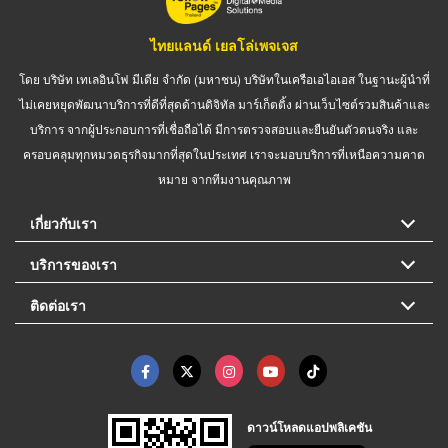
ไทยแลนด์ เยลโล่เพจเจส
โดย บริษัท เทเลอินโฟ มีเดีย จำกัด (มหาชน) บริษัทในเครือเอไอเอส ในฐานะผู้นำที่
ไม่เคยหยุดพัฒนาบริการที่ดีที่สุดด้านดิจิทัล มาร์เก็ตติ้ง ผ่านเว็บไซต์รวมสินค้าและ
บริการ จากผู้ประกอบการที่เชื่อถือได้ มีการตรวจสอบและยืนยันตัวตนจริง และ
ครอบคลุมทุกหมวดธุรกิจมากที่สุดในประเทศ เราจะมอบบริการที่เหนือความคาด
หมาย จากทีมงานคุณภาพ
เกี่ยวกับเรา
บริการของเรา
ติดต่อเรา
ดาวน์โหลดแอปพลิเคชัน