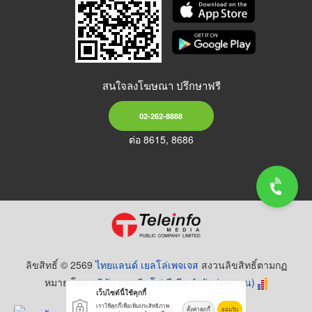
สนใจลงโฆษณา ปรึกษาฟรี
02-262-8888
ต่อ 8615, 8686
ลิขสิทธิ์ © 2569
ไทยแลนด์ เยลโล่เพจเจส
สงวนลิขสิทธิ์ตามกฏ
หมาย โดย
บริษัท เทเลอินโฟ มีเดีย จำกัด (มหาชน)
เว็บไซต์นี้ใช้คุกกี้
เราใช้คุกกี้เพื่อเพิ่มประสิทธิภาพ
ตั้งค่าคุกกี้
ยอมรับ