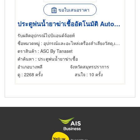
ขอใบเสนอราคา
ประตูพ่นน้ำยาฆ่าเชื้ออัตโนมัติ Automatic Sanitizing Chamber
รับผลิตอุปกรณ์ไปป์แอนด์จ้อยท์
ชื่อหมวดหมู่
: อุปกรณ์และอะไหล่เครื่องลำเลียงวัสดุ,เครื่องมือฆ่าเชื้อโรค,อุปกรณ์และบริการสุขภาพ
ตราสินค้า
: ASC By Tanaset
คำค้นหา
: ประตูพ่นน้ำยาฆ่าเชื้อ
อำเภอบางพลี
จังหวัดสมุทรปราการ
ดู
: 2268 ครั้ง
สนใจ
: 10 ครั้ง