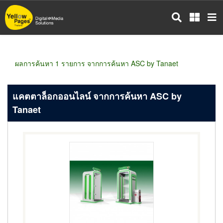
ข้าม
ไป
ยัง
เนื้อหา
หลัก
ผลการค้นหา 1 รายการ จากการค้นหา ASC by Tanaet
แคตตาล็อกออนไลน์ จากการค้นหา ASC by
Tanaet