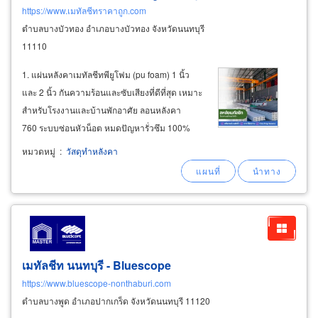
https://www.เมทัลชีทราคาถูก.com
ตำบลบางบัวทอง อำเภอบางบัวทอง จังหวัดนนทบุรี
11110
1. แผ่นหลังคาเมทัลชีทพียูโฟม (pu foam) 1 นิ้ว
และ 2 นิ้ว กันความร้อนและซับเสียงที่ดีที่สุด เหมาะ
สำหรับโรงงานและบ้านพักอาศัย ลอนหลังคา
760 ระบบซ่อนหัวน็อต หมดปัญหารั่วซึม 100%
ความหนาแน่นสูง: เลือกได้ทั้งโฟม 30k และ 40k
หมวดหมู่
:
วัสดุทำหลังคา
เนื้อละเอียด ติดแน่น ไม่ลามไฟ สวยจบไม่ต้องทำ
ฝ้า: มีลายใต้ท้องให้เลือก
เมทัลชีท นนทบุรี - Bluescope
https://www.bluescope-nonthaburi.com
ตำบลบางพูด อำเภอปากเกร็ด จังหวัดนนทบุรี 11120