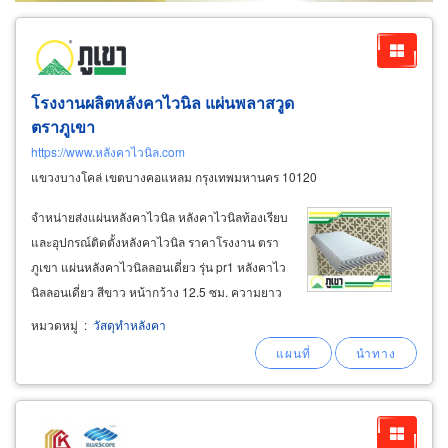
โรงงานผลิตหลังคาไวนิล แผ่นพลาสวูด
ตราภูเขา
https://www.หลังคาไวนิล.com
แขวงบางโคล่ เขตบางคอแหลม กรุงเทพมหานคร 10120
จำหน่ายส่งแผ่นหลังคาไวนิล หลังคาไวนิลท้องเรียบ
และอุปกรณ์ติดตั้งหลังคาไวนิล ราคาโรงงาน ตรา
ภูเขา แผ่นหลังคาไวนิลลอนเดี่ยว รุ่น pr1 หลังคาไว
นิลลอนเดี่ยว สีขาว หน้ากว้าง 12.5 ซม. ความยาว
4 เมตร, 5 เมตร 6 เมตร หนา 7 มม. ใช้ติดตั้ง 8
หมวดหมู่
:
วัสดุทำหลังคา
แผ่นต่อความกว้าง 1เมตร ระยะแป 30ซม. - 40ซม.
แผ่นหลังคาไวนิลลอนคู่