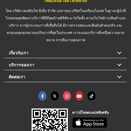
ไทยแลนด์ เยลโล่เพจเจส
โดย บริษัท เทเลอินโฟ มีเดีย จำกัด (มหาชน) บริษัทในเครือเอไอเอส ในฐานะผู้นำที่
ไม่เคยหยุดพัฒนาบริการที่ดีที่สุดด้านดิจิทัล มาร์เก็ตติ้ง ผ่านเว็บไซต์รวมสินค้าและ
บริการ จากผู้ประกอบการที่เชื่อถือได้ มีการตรวจสอบและยืนยันตัวตนจริง และ
ครอบคลุมทุกหมวดธุรกิจมากที่สุดในประเทศ เราจะมอบบริการที่เหนือความคาด
หมาย จากทีมงานคุณภาพ
เกี่ยวกับเรา
บริการของเรา
ติดต่อเรา
ดาวน์โหลดแอปพลิเคชัน