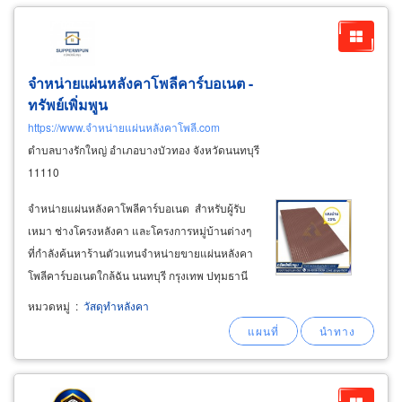
จำหน่ายแผ่นหลังคาโพลีคาร์บอเนต -
ทรัพย์เพิ่มพูน
https://www.จำหน่ายแผ่นหลังคาโพลี.com
ตำบลบางรักใหญ่ อำเภอบางบัวทอง จังหวัดนนทบุรี
11110
จำหน่ายแผ่นหลังคาโพลีคาร์บอเนต สำหรับผู้รับ
เหมา ช่างโครงหลังคา และโครงการหมู่บ้านต่างๆ
ที่กำลังค้นหาร้านตัวแทนจำหน่ายขายแผ่นหลังคา
โพลีคาร์บอเนตใกล้ฉัน นนทบุรี กรุงเทพ ปทุมธานี
ปริมณฑล แหล่งขายที่รวมแผ่นหลังคาโพลี
หมวดหมู่
:
วัสดุทำหลังคา
คาร์บอเนตทุกแบบ ถูกใจทั้งราคา คุณภาพ
มาตรฐาน สต๊อกแน่น สั่งง่าย ส่งไวทุกจังหวัด