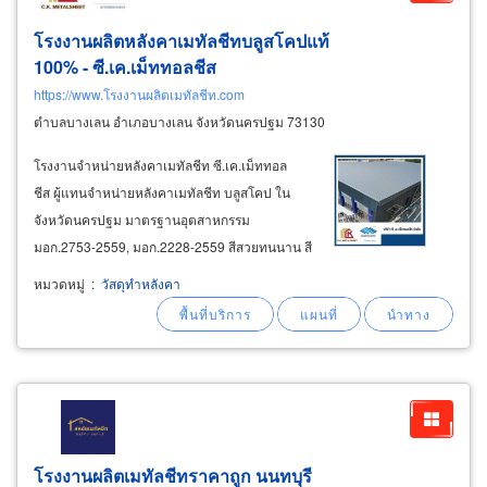
โรงงานผลิตหลังคาเมทัลชีทบลูสโคปแท้
100% - ซี.เค.เม็ททอลชีส
https://www.โรงงานผลิตเมทัลชีท.com
ตำบลบางเลน อำเภอบางเลน จังหวัดนครปฐม 73130
โรงงานจำหน่ายหลังคาเมทัลชีท ซี.เค.เม็ททอล
ชีส ผู้แทนจำหน่ายหลังคาเมทัลชีท บลูสโคป ใน
จังหวัดนครปฐม มาตรฐานอุตสาหกรรม
มอก.2753-2559, มอก.2228-2559 สีสวยทนนาน สี
ไม่ซีดจางไม่เป็นสนิม รับประกันไม่ผุกร่อนยาวนาน
หมวดหมู่
:
วัสดุทำหลังคา
ถึง 30 ปี รับประกันสีไม่ซีดจาง 10 ปี จำหน่ายแผ่น
เมทัลชีทเหล็กเคลือบสี คัลเลอร์บอนด์
โรงงานผลิตเมทัลชีทราคาถูก นนทบุรี