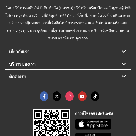
โดย บริษัท เทเลอินโฟ มีเดีย จำกัด (มหาชน) บริษัทในเครือเอไอเอส ในฐานะผู้นำที่
ไม่เคยหยุดพัฒนาบริการที่ดีที่สุดด้านดิจิทัล มาร์เก็ตติ้ง ผ่านเว็บไซต์รวมสินค้าและ
บริการ จากผู้ประกอบการที่เชื่อถือได้ มีการตรวจสอบและยืนยันตัวตนจริง และ
ครอบคลุมทุกหมวดธุรกิจมากที่สุดในประเทศ เราจะมอบบริการที่เหนือความคาด
หมาย จากทีมงานคุณภาพ
เกี่ยวกับเรา
บริการของเรา
ติดต่อเรา
ดาวน์โหลดแอปพลิเคชัน