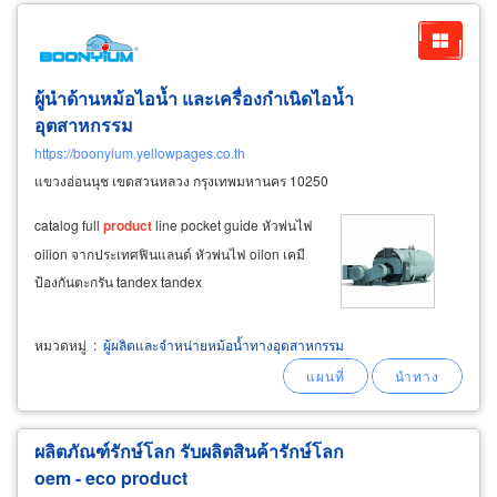
ผู้นำด้านหม้อไอน้ำ และเครื่องกำเนิดไอน้ำ
อุตสาหกรรม
https://boonyium.yellowpages.co.th
แขวงอ่อนนุช เขตสวนหลวง กรุงเทพมหานคร 10250
catalog full
product
line pocket guide หัวพ่นไฟ
oilion จากประเทศฟินแลนด์ หัวพ่นไฟ oilon เคมี
ป้องกันตะกรัน tandex tandex
หมวดหมู่
:
ผู้ผลิตและจำหน่ายหม้อน้ำทางอุตสาหกรรม
ผลิตภัณฑ์รักษ์โลก รับผลิตสินค้ารักษ์โลก
oem - eco
product