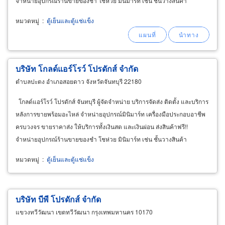
จำหน่ายอุปกรณ์ร้านขายของชำ โชห่วย มินิมาร์ท เช่น ชั้นวางสินค้า
เคาน์เตอร์มินิมาร์ท ชั้นไมโครแรค
หมวดหมู่
:
ตู้เย็นและตู้แช่แข็ง
บริษัท โกลด์แอร์โรว์ โปรดักส์ จำกัด
ตำบลปะตง อำเภอสอยดาว จังหวัดจันทบุรี 22180
โกลด์แอร์โรว์ โปรดักส์ จันทบุรี ผู้จัดจำหน่าย บริการจัดส่ง ติดตั้ง และบริการ
หลังการขายพร้อมอะไหล่ จำหน่ายอุปกรณ์มินิมาร์ท เครื่องมือประกอบอาชีพ
ครบวงจร ขายราคาส่ง ให้บริการทั้งเงินสด และเงินผ่อน ส่งสินค้าฟรี!!
จำหน่ายอุปกรณ์ร้านขายของชำ โชห่วย มินิมาร์ท เช่น ชั้นวางสินค้า
เคาน์เตอร์มินิมาร์ท
หมวดหมู่
:
ตู้เย็นและตู้แช่แข็ง
บริษัท บีพี โปรดักส์ จำกัด
แขวงทวีวัฒนา เขตทวีวัฒนา กรุงเทพมหานคร 10170