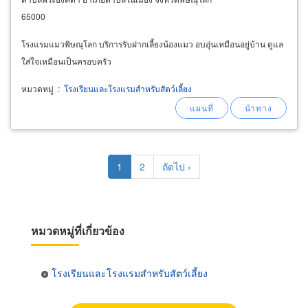
65000
โรงแรมแมวพิษณุโลก บริการรับฝากเลี้ยงน้องแมว อบอุ่นเหมือนอยู่บ้าน ดูแล
ใส่ใจเหมือนเป็นครอบครัว
หมวดหมู่
:
โรงเรียนและโรงแรมสำหรับสัตว์เลี้ยง
Pagination
Current
1
Page
2
Next
ถัดไป ›
page
page
หมวดหมู่ที่เกี่ยวข้อง
โรงเรียนและโรงแรมสำหรับสัตว์เลี้ยง