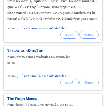
บริการรับฝากสุนัข ดูแลสุนัข แบบไม่ขังกรง โรงแรมรับฝากสุนัขแบบค้างคืน
ดูแล 24 ชั่วโมง ราคาถูก ในกรุงเทพฯ ฝั่งธน จรัญสนิทวงศ์, ปิ่น
เกล้า,ราชพฤกษ์ และตลิ่งชัน บริการรับฝากและดูแลสุนัข แบบไม่ขังกรง ใน
ห้องแอร์ เอาใจใส่ ไม่มีประวัติการทำร้ายสุนัข มีเจ้าหน้าที่คอยดูแล ตลอด 24
ชั่วโมง สามารถถ่ายรูปและส่งภาพให้เจ้าของดูได้
หมวดหมู่
:
โรงเรียนและโรงแรมสำหรับสัตว์เลี้ยง
โรงแรมแมวพิษณุโลก
ตำบลมิตรภาพ อำเภอตำบลในเมือง จังหวัดพิษณุโลก
65000
หมวดหมู่
:
โรงเรียนและโรงแรมสำหรับสัตว์เลี้ยง
The Dogs Maesai
ตำบลเวียงพาคำ อำเภอแม่สาย จังหวัดเชียงราย 57130