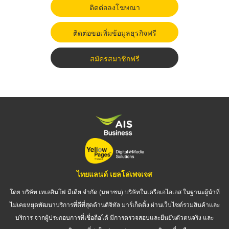
ติดต่อลงโฆษณา
ติดต่อขอเพิ่มข้อมูลธุรกิจฟรี
สมัครสมาชิกฟรี
ไทยแลนด์ เยลโล่เพจเจส
โดย บริษัท เทเลอินโฟ มีเดีย จำกัด (มหาชน) บริษัทในเครือเอไอเอส ในฐานะผู้นำที่
ไม่เคยหยุดพัฒนาบริการที่ดีที่สุดด้านดิจิทัล มาร์เก็ตติ้ง ผ่านเว็บไซต์รวมสินค้าและ
บริการ จากผู้ประกอบการที่เชื่อถือได้ มีการตรวจสอบและยืนยันตัวตนจริง และ