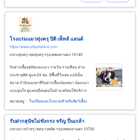
โรงแรมแมวทุ่งครุ ปิติ เพ็ทส์ แลนด์
https://www.pitipetsland.com
แขวงทุ่งครุ เขตทุ่งครุ กรุงเทพมหานคร 10140
รับฝากเลี้ยงสุนัขและแมว รายวัน-รายเดือน ย่าน
ประชาอุทิศ ดูแล 24 ชม. มีพื้นที่วิ่งเล่น แอร์เย็น
สบาย กำลังมองหาที่รับฝากเลี้ยงน้องหมา น้องแมว
แบบอุ่นใจ ดูแลเหมือนคนในบ้าน พร้อมให้บริการ
รับฝากสัตว์เลี้ยงที่ตอบโจทย์เจ้าของสัตว์เลี้ยงใน
หมวดหมู่
:
โรงเรียนและโรงแรมสำหรับสัตว์เลี้ยง
ย่านประชาอุทิศ สุขสวัสดิ์ และพระประแดง ด้วย
บริการครบครัน ดูแลด้วยใจ
รับฝากสุนัขไม่ขังกรง จรัญ ปิ่นเกล้า
แขวงบางบำหรุ เขตบางพลัด กรุงเทพมหานคร 10700