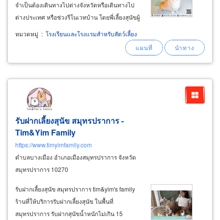
จำเป็นต้องเดินทางไปต่างจังหวัดหรือเดินทางไป
ต่างประเทศ หรือช่วงรีโนเวทบ้าน โดยพี่เลี้ยงสุนัขผู้
ชำนาญงานและรักสุนัขเป็นชีวิตจิตใจ รับฝากเลี้ยง
หมวดหมู่
:
โรงเรียนและโรงแรมสำหรับสัตว์เลี้ยง
สุนัขตัวเล็ก เช่น ชิสุ ปั๊ก ปอมเมอเรเนียน ชิวาวา พู
เดิล
รับฝากเลี้ยงสุนัข สมุทรปราการ -
Tim&Yim Family
https://www.timyimfamily.com
ตำบลบางเมือง อำเภอเมืองสมุทรปราการ จังหวัด
สมุทรปราการ 10270
รับฝากเลี้ยงสุนัข สมุทรปราการ tim&yim's family
ร้านที่ให้บริการรับฝากเลี้ยงสุนัข ในพื้นที่
สมุทรปราการ รับฝากสุนัขน้ำหนักไม่เกิน 15