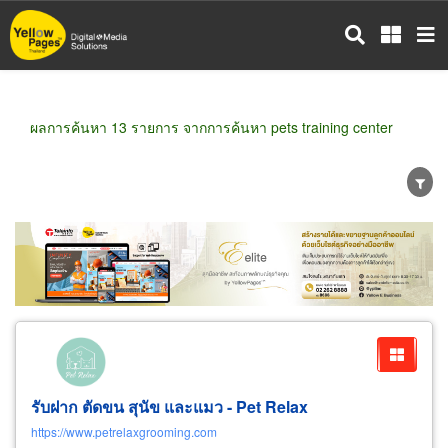
ข้าม
ไป
ยัง
เนื้อหา
หลัก
ผลการค้นหา 13 รายการ จากการค้นหา pets training center
ขายส่ง
ขายปลีก
ผู้ผลิต
ตัวแทนจัดจำหน่าย
ผู้ส่งออก/นำเข้า
ธุรกิจบริการ
รับฝาก ตัดขน สุนัข และแมว -
Pet
Relax
https://www.petrelaxgrooming.com