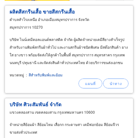
ผลิตสีสกรีนเสื้อ ขายสีสกรีนเสื้อ
ตำบลสำโรงเหนือ อำเภอเมืองสมุทรปราการ จังหวัด
สมุทรปราการ 10270
บริษัท ไนน์เคมีคอลแอนด์พลาสติค จำกัด ผู้ผลิตจำหน่ายเคมีสียางสำเร็จรูป
สำหรับงานพิมพ์สกรีนผ้าทั่วไป และงานสกรีนผ้าชนิดพิเศษ มีสต๊อกสินค้า ยาง
ใส ยางขาว พร้อมจัดส่งให้ลูกค้าในพื้นที่ สมุทรปราการ สมุทรสาคร กรุงเทพ
นนทบุรี ปทุมธานี และจัดส่งสินค้าทั่วประเทศไทย ด้วยบริการขนส่งเอกชน
ขายส่ง ขายปลีก
หมวดหมู่
:
สีสำหรับพิมพ์และย้อม
บริษัท ศิวะสัมพันธ์ จำกัด
แขวงคลองสาน เขตคลองสาน กรุงเทพมหานคร 10600
จำหน่ายสีย้อมผ้า สีย้อมไหม เสื่อกก กระดาษสา เคมีฟอกย้อม สีย้อมจีวร
ขายส่งทั่วประเทศ