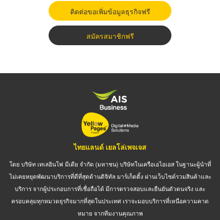
ติดต่อขอเพิ่มข้อมูลธุรกิจฟรี
สมัครสมาชิกฟรี
ไทยแลนด์ เยลโล่เพจเจส
โดย บริษัท เทเลอินโฟ มีเดีย จำกัด (มหาชน) บริษัทในเครือเอไอเอส ในฐานะผู้นำที่
ไม่เคยหยุดพัฒนาบริการที่ดีที่สุดด้านดิจิทัล มาร์เก็ตติ้ง ผ่านเว็บไซต์รวมสินค้าและ
บริการ จากผู้ประกอบการที่เชื่อถือได้ มีการตรวจสอบและยืนยันตัวตนจริง และ
ครอบคลุมทุกหมวดธุรกิจมากที่สุดในประเทศ เราจะมอบบริการที่เหนือความคาด
หมาย จากทีมงานคุณภาพ