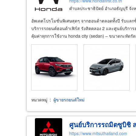
https://www.hondafirst.co.th
ตำบลประชาธิปัตย์ อำเภอธัญบุรี จัง
อัพเดตโปรโมชั่นพิเศษสุดๆ จากฮอนด้าตลอดทั้งปี รับแลกซื้
บริการรถยนต์ฮอนด้าเฟิร์ส รังสิตคลอง 2 และศูนย์บริกา
คุ้มค่าทุกการใช้งาน honda city (sedan) – ขนาดกะทัดรัด
หมวดหมู่
:
ผู้ขายรถยนต์ใหม่
ศูนย์บริการรถมิตซูบิชิ
https://www.mitsuthailand.com