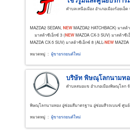
โชว์รูมและศูนย์บริการม
ตำบลเหนือเมือง อำเภอเมืองร้อยเอ็ด 
MAZDA2 SEDAN,
NEW
MAZDA2 HATCHBACK) มาสด้า 
มาสด้าซีเอ็กซ์ 3 (
NEW
MAZDA CX-3 SUV) มาสด้าซีเอ็
MAZDA CX-5 SUV) มาสด้าซีเอ็กซ์ 8 (ALL-
NEW
MAZDA 
หมวดหมู่
:
ผู้ขายรถยนต์ใหม่
บริษัท พิษณุโลกนามทอ
ตำบลสมอแข อำเภอเมืองพิษณุโลก จั
พิษณุโลกนามทอง อู่ซ่อมสีมาตรฐาน อู่ซ่อมสีรถเบนซ์ ศูน
หมวดหมู่
:
ผู้ขายรถยนต์ใหม่