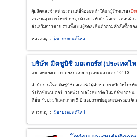
ผู้ผลิตและจำหน่ายรถยนต์ยี่ห้อฮอนด้าให้แก่ผู้จำหน่าย (
De
ครอบคลุมการให้บริการลูกค้าอย่างทั่วถึง โดยทางฮอนด้า
ส่งเสริมการขาย รวมทั้งเป็นผู้จัดส่งสินค้าตามคำสั่งซื้อของ
หมวดหมู่
:
ผู้ขายรถยนต์ใหม่
บริษัท มิตซูบิชิ มอเตอร์ส (ประเทศไท
แขวงคลองเตย เขตคลองเตย กรุงเทพมหานคร 10110
สำนักงานใหญ่มิตซูบิชิมอเตอร์ส ผู้จำหน่ายรถปิกอัพไทรทันใหม
วี เอ็กซ์แพนเดอร์, รถพีพีวีปาเจโรสปอร์ต ใหม่อีลีทเอดิชั่น,
ดิชั่น รับประกันคุณภาพ 5 ปี สอบถามข้อมูลสเปครถยนต์
หมวดหมู่
:
ผู้ขายรถยนต์ใหม่