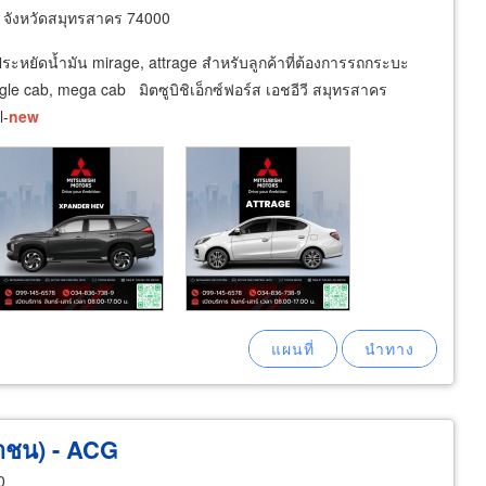
 จังหวัดสมุทรสาคร 74000
ระหยัดน้ำมัน mirage, attrage สำหรับลูกค้าที่ต้องการรถกระบะ
gle cab, mega cab มิตซูบิชิเอ็กซ์ฟอร์ส เอชอีวี สมุทรสาคร
l-
new
หาชน) - ACG
0