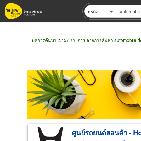
ข้าม
ธุรกิจ
ไป
ยัง
เนื้อหา
หลัก
ผลการค้นหา 2,457 รายการ จากการค้นหา automobile de
ขายส่ง
ขายปลีก
ผู้ผลิต
ตัวแทนจัดจำห
ศูนย์รถยนต์ฮอนด้า - H