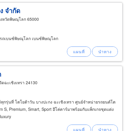
ง จำกัด
ังหวัดพิษณุโลก 65000
ย์รถเบนซ์พิษณุโลก เบนซ์พิษณุโลก
ด
ัดฉะเชิงเทรา 24130
ุกรุ่นที่ โตโยต้าวัน บางปะกง ฉะเชิงเทรา ศูนย์จำหน่ายรถยนต์โต
um S, Premium, Smart, Sport อีโค่คาร์มาพร้อมกับแพ็กเกจชุดแต่ง
luxury