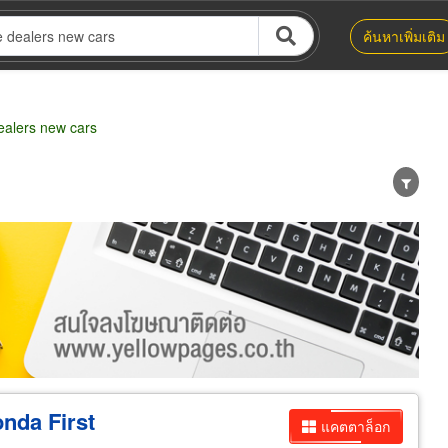
ค้นหาเพิ่มเติม
alers new cars
น่าย
ผู้ส่งออก/นำเข้า
ธุรกิจบริการ
onda First
แคตตาล็อก