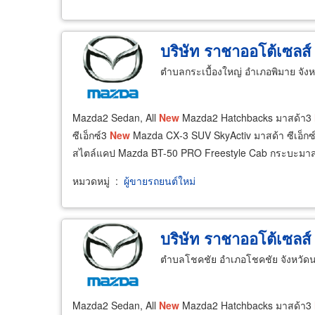
บริษัท ราชาออโต้เซลส์
ตำบลกระเบื้องใหญ่ อำเภอพิมาย จั
Mazda2 Sedan, All
New
Mazda2 Hatchbacks มาสด้า3
ซีเอ็กซ์3
New
Mazda CX‐3 SUV SkyActiv มาสด้า ซีเอ็กซ
สไตล์แคป Mazda BT-50 PRO Freestyle Cab กระบะมาสด้
หมวดหมู่
:
ผู้ขายรถยนต์ใหม่
บริษัท ราชาออโต้เซลส์
ตำบลโชคชัย อำเภอโชคชัย จังหวัด
Mazda2 Sedan, All
New
Mazda2 Hatchbacks มาสด้า3