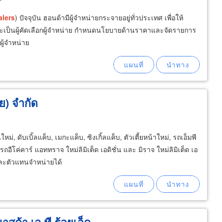
alers
) ปัจจุบัน ฮอนด้ามีผู้จำหน่ายกระจายอยู่ทั่วประเทศ เพื่อให้
จะเป็นผู้คัดเลือกผู้จำหน่าย กำหนดนโยบายด้านราคาและจัดรายการ
ผู้จำหน่าย
ย) จำกัด
่, ดับเบิ้ลแค็บ, เมกะแค็บ, ซิงเกิ้ลแค็บ, ตัวเตี้ยหน้าใหม่, รถเอ็มพี
 รถอีโค่คาร์ แอททราจ ใหม่ลิมิเต็ด เอดิชั่น และ มิราจ ใหม่ลิมิเต็ด เอ
และตัวแทนจำหน่ายได้