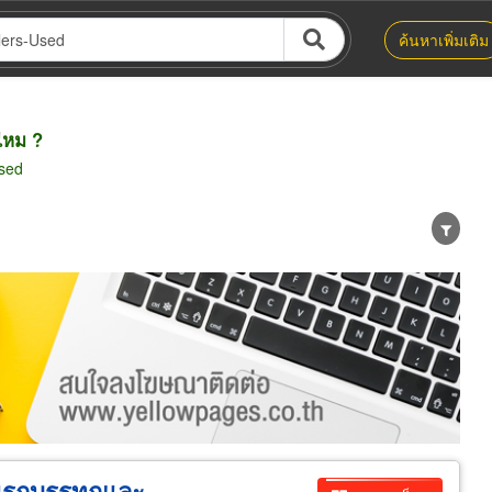
ค้นหาเพิ่มเติม
ไหม ?
sed
น่าย
ผู้ส่งออก/นำเข้า
ธุรกิจบริการ
ยนรถบรรทุกและ