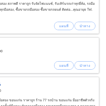
สอง สภาพดี ราคาถูก รับจัดไฟแนนซ์, รับเทิร์นรถเก่าทุกยี่ห้อ, รถมือ
กมือสอง, ซื้อขายรถมือสอง ซื้อขายรถยนต์ ติดต่อ...คุณอายุธ Tel.
00
น
0
ือสอง ขอนแก่น ราคาถูก ร้าน 77 รถบ้าน ขอนแก่น มืออาชีพตัวจริง
ง รถดั้มพ์มือสอง หัวรถลากมือสอง รถบรรทุกมือสองเกรด a หลายเกรด