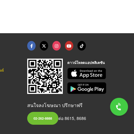
ดาวน์โหลดแอปพลิเคชัน
นธ์
สนใจลงโฆษณา ปรึกษาฟรี
ต่อ 8615, 8686
02-262-8888