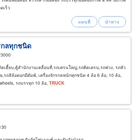
วดเร็ว
รกลทุกชนิด
73000
เฮี้ยบ,ตู้สำนักงานเคลื่อนที่,รถเครนใหญ่,รถติดเครน,รถพ่วง, รถหัว
รถสิล้อดอกมีดัมพ์, เครื่องจักรกลหนักทุกชนิด 4 ล้อ 6 ล้อ, 10 ล้อ,
wheels, รถบรรทุก 10 ล้อ,
TRUCK
130
หัวรากทุกสภาพ รับจัดไฟแนนซ์ และรับจำนำรถ