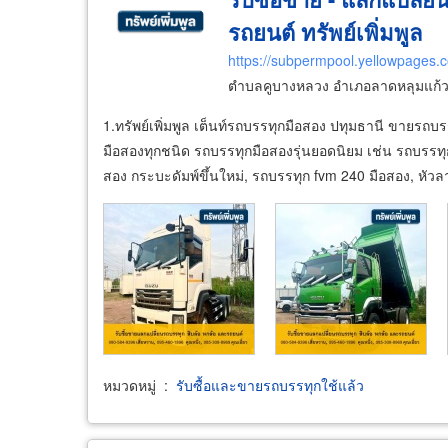
รถยนต์ ทรัพย์เพิ่มพูล
https://subpermpool.yellowpages.c
ตำบลคูบางหลวง อำเภอลาดหลุมแก้ว 
1.ทรัพย์เพิ่มพูล เต็นท์รถบรรทุกมือสอง ปทุมธานี ขายรถ
มือสองทุกชนิด รถบรรทุกมือสองรุ่นยอดนิยม เช่น รถบรรทุก 
สอง กระบะดัมพ์ขึ้นใหม่, รถบรรทุก fvm 240 มือสอง, หัวล
หมวดหมู่
:
รับซื้อและขายรถบรรทุกใช้แล้ว