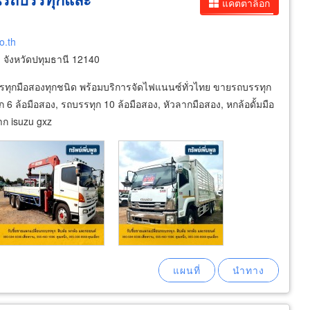
แคตตาล็อก
o.th
จังหวัดปทุมธานี 12140
บรรทุกมือสองทุกชนิด พร้อมบริการจัดไฟแนนซ์ทั่วไทย ขายรถบรรทุก
6 ล้อมือสอง, รถบรรทุก 10 ล้อมือสอง, หัวลากมือสอง, หกล้อดั้มมือ
าก isuzu gxz