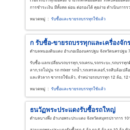
การชำระเงิน มีทั้งสด ผ่อน ต่อรองได้ คุยง่าย ดำเนินการร
หมวดหมู่
:
รับซื้อและขายรถบรรทุกใช้แล้ว
ก รับซื้อ-ขายรถบรรทุกและเครื่องจัก
ตำบลหนองดินแดง อำเภอเมืองนครปฐม จังหวัดนครปฐม 
รับซื้อ-แลกเปลี่ยนรถบรรทุก,รถเครน,รถกระบะ,รถบรรทุกติด
ลาก,รถโม่ปูน รถ mixer รถน้ำ,รถเทรลเลอร์,รถสิบล้อเปลือย,
และหัวลาก ซากรถใช้แล้ว, จำหน่ายรถบรรทุก 12 ล้อ, 12 
หมวดหมู่
:
รับซื้อและขายรถบรรทุกใช้แล้ว
ธนวัฏพระประแดงรับซื้อรถใหญ่
ตำบลบางพึ่ง อำเภอพระประแดง จังหวัดสมุทรปราการ 10
สามแยกพระประแดงรับซื้อรถ 4 ล้อ รถ 6 ล้อ รถ 10 ล้อ 