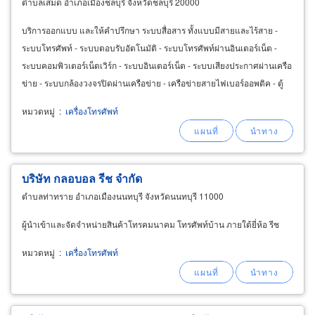
ตำบลเสม็ด อำเภอเมืองชลบุรี จังหวัดชลบุรี 20000
บริการออกแบบ และให้คำปรึกษา ระบบสื่อสาร ทั้งแบบมีสายและไร้สาย -
ระบบโทรศัพท์ - ระบบตอบรับอัตโนมัติ - ระบบโทรศัพท์ผ่านอินเตอร์เน็ต -
ระบบคอมพิวเตอร์เน็ตเวิร์ก - ระบบอินเตอร์เน็ต - ระบบเสียงประกาศผ่านเครือ
ข่าย - ระบบกล้องวงจรปิดผ่านเครือข่าย - เครือข่ายสายไฟเบอร์ออพติค - ตู้
สาขาโทรศัพท์ - คีย์การ์ด บริการติดตั้ง
หมวดหมู่
:
เครื่องโทรศัพท์
บริษัท กลอบอล รีช จำกัด
ตำบลท่าทราย อำเภอเมืองนนทบุรี จังหวัดนนทบุรี 11000
ผู้นำเข้าและจัดจำหน่ายสินค้าโทรคมนาคม โทรศัพท์บ้าน ภายใต้ยี่ห้อ รีช
หมวดหมู่
:
เครื่องโทรศัพท์