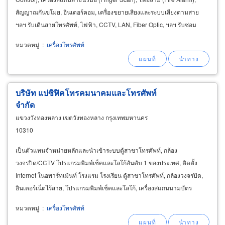
สัญญาณกันขโมย, อินเตอร์คอม, เครื่องขยายเสียงและระบบเสียงตามสาย
ฯลฯ รับเดินสายโทรศัพท์, ไฟฟ้า, CCTV, LAN, Fiber Optic, ฯลฯ รับซ่อม
หมวดหมู่
:
เครื่องโทรศัพท์
บริษัท แปซิฟิคโทรคมนาคมและโทรศัพท์
จำกัด
แขวงวังทองหลาง เขตวังทองหลาง กรุงเทพมหานคร
10310
เป็นตัวแทนจำหน่ายหลักและนำเข้าระบบตู้สาขาโทรศัพท์, กล้อง
วงจรปิด/CCTV โปรแกรมพิมพ์เช็คและโลโก้อันดับ 1 ของประเทศ, ติดตั้ง
Internet ในอพาร์ทเม้นท์ โรงแรม โรงเรียน ตู้สาขาโทรศัพท์, กล้องวงจรปิด,
อินเตอร์เน็ตไร้สาย, โปรแกรมพิมพ์เช็คและโลโก้, เครื่องสแกนนามบัตร
หมวดหมู่
:
เครื่องโทรศัพท์