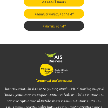
ติดต่อลงโฆษณา
ติดต่อขอเพิ่มข้อมูลธุรกิจฟรี
สมัครสมาชิกฟรี
ไทยแลนด์ เยลโล่เพจเจส
โดย บริษัท เทเลอินโฟ มีเดีย จำกัด (มหาชน) บริษัทในเครือเอไอเอส ในฐานะผู้นำที่
ไม่เคยหยุดพัฒนาบริการที่ดีที่สุดด้านดิจิทัล มาร์เก็ตติ้ง ผ่านเว็บไซต์รวมสินค้าและ
บริการ จากผู้ประกอบการที่เชื่อถือได้ มีการตรวจสอบและยืนยันตัวตนจริง และ
ครอบคลุมทุกหมวดธุรกิจมากที่สุดในประเทศ เราจะมอบบริการที่เหนือความคาด