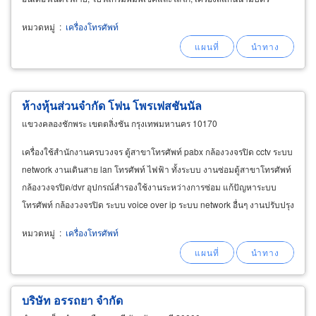
หมวดหมู่
:
เครื่องโทรศัพท์
ห้างหุ้นส่วนจำกัด โฟน โพรเฟสชันนัล
แขวงคลองชักพระ เขตตลิ่งชัน กรุงเทพมหานคร 10170
เครื่องใช้สำนักงานครบวงจร ตู้สาขาโทรศัพท์ pabx กล้องวงจรปิด cctv ระบบ
network งานเดินสาย lan โทรศัพท์ ไฟฟ้า ทั้งระบบ งานซ่อมตู้สาขาโทรศัพท์
กล้องวงจรปิด/dvr อุปกรณ์สำรองใช้งานระหว่างการซ่อม แก้ปัญหาระบบ
โทรศัพท์ กล้องวงจรปิด ระบบ voice over ip ระบบ network อื่นๆ งานปรับปรุง
โครงข่าย รับดูแลระบบเป็นรายปี
หมวดหมู่
:
เครื่องโทรศัพท์
บริษัท อรรถยา จำกัด