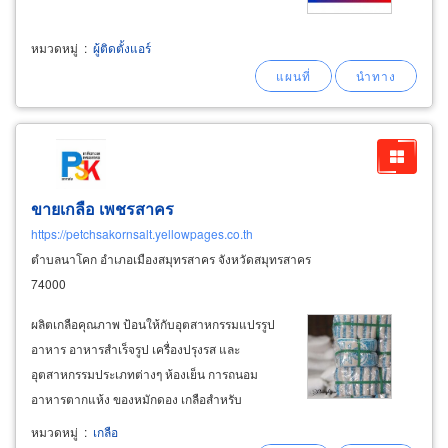
หมวดหมู่
:
ผู้ติดตั้งแอร์
ขายเกลือ เพชรสาคร
https://petchsakornsalt.yellowpages.co.th
ตำบลนาโคก อำเภอเมืองสมุทรสาคร จังหวัดสมุทรสาคร
74000
ผลิตเกลือคุณภาพ ป้อนให้กับอุตสาหกรรมแปรรูป
อาหาร อาหารสำเร็จรูป เครื่องปรุงรส และ
อุตสาหกรรมประเภทต่างๆ ห้องเย็น การถนอม
อาหารตากแห้ง ของหมักดอง เกลือสำหรับ
การเกษตร ผู้ผลิตขายส่ง เกลือทะเลป่น ราคาถูก
หมวดหมู่
:
เกลือ