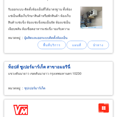
รับออกแบบ-ติดตั้งห้องเย็นที่ได้มาตรฐาน ทั้งห้อง
แช่เย็นเพื่อเก็บรักษาสินค้าหรือพักสินค้า ห้องเก็บ
สินค้าแช่แข็ง ห้องแช่แข็งลมเย็นจัด ห้องแช่เย็น
เฉียบพลัน ห้องช็อคอาหารแช่แข็ง รองรับความ
ต้องการของ อุตสาหกรรมอาหาร ธุรกิจอาหาร
หมวดหมู่
:
ผู้ผลิตและออกแบบติดตั้งห้องเย็น
พร้อมรับประทานแช่แข็ง (frozen food) ธุรกิจ
อาหารพร้อมรับประทานแช่เย็น (chilled food
ท็อปส์ ซูเปอร์มาร์เก็ต สาขาอมอรินี่
แขวงคันนายาว เขตคันนายาว กรุงเทพมหานคร 10230
หมวดหมู่
:
ซุปเปอร์มาร์เก็ต