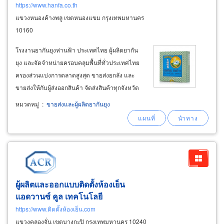
https://www.hanfa.co.th
แขวงหนองค้างพลู เขตหนองแขม กรุงเทพมหานคร
10160
โรงงานยากันยุงห่านฟ้า ประเทศไทย ผู้ผลิตยากัน
ยุง และจัดจำหน่ายครอบคลุมพื้นที่ทั่วประเทศไทย
ครองส่วนแบ่งการตลาดสูงสุด ขายส่งยกลัง และ
ขายส่งให้กับผู้ส่งออกสินค้า จัดส่งสินค้าทุกจังหวัด
ทั่วประเทศ มีจำหน่ายปลีกทั้งในระบบออนไลน์
หมวดหมู่
:
ขายส่งและผู้ผลิตยากันยุง
อีคอมเมิร์ซ และขายปลีกตามห้างสรรพสินค้า ห้าง
ค้าปลีกโมเดิร์นเทรด ร้านสะดวกซื้อ โชวห่วยทั่ว
ประเทศไทย
ผู้ผลิตและออกแบบติดตั้งห้องเย็น
แอดวานซ์ คูล เทคโนโลยี
https://www.ติดตั้งห้องเย็น.com
แขวงคลองจั่น เขตบางกะปิ กรุงเทพมหานคร 10240