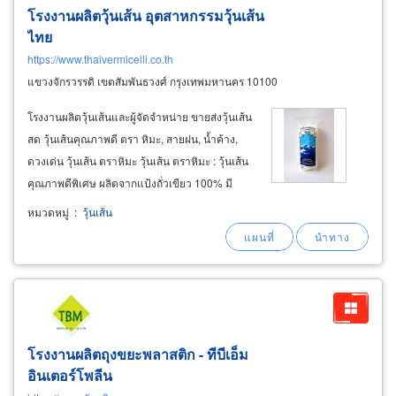
โรงงานผลิตวุ้นเส้น อุตสาหกรรมวุ้นเส้น
ไทย
https://www.thaivermicelli.co.th
แขวงจักรวรรดิ เขตสัมพันธวงศ์ กรุงเทพมหานคร 10100
โรงงานผลิตวุ้นเส้นและผู้จัดจำหน่าย ขายส่งวุ้นเส้น
สด วุ้นเส้นคุณภาพดี ตรา หิมะ, สายฝน, น้ำค้าง,
ดวงเด่น วุ้นเส้น ตราหิมะ ​ วุ้นเส้น ตราหิมะ : วุ้นเส้น
คุณภาพดีพิเศษ ผลิตจากแป้งถั่วเขียว 100% มี
ความเหนียว กรึบ เป็นเอกลักษณ์เฉพาะของแป้งถั่ว
หมวดหมู่
:
วุ้นเส้น
เขียว snow brand vermicelli :
โรงงานผลิตถุงขยะพลาสติก - ทีบีเอ็ม
อินเตอร์โพลีน