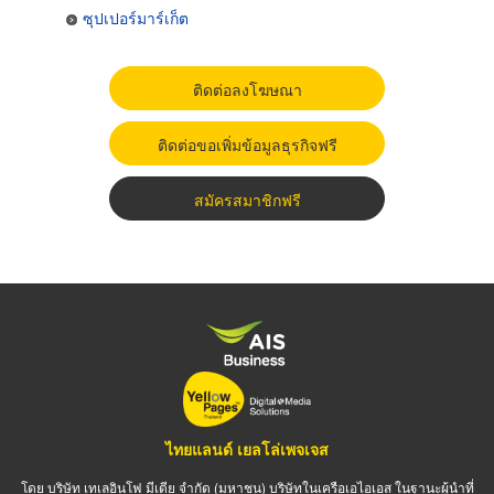
ซุปเปอร์มาร์เก็ต
ติดต่อลงโฆษณา
ติดต่อขอเพิ่มข้อมูลธุรกิจฟรี
สมัครสมาชิกฟรี
ไทยแลนด์ เยลโล่เพจเจส
โดย บริษัท เทเลอินโฟ มีเดีย จำกัด (มหาชน) บริษัทในเครือเอไอเอส ในฐานะผู้นำที่