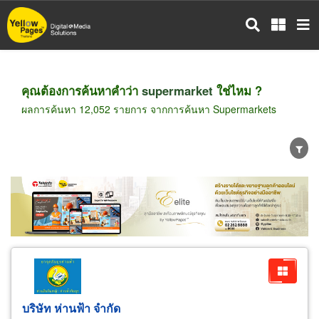
ข้าม
ไป
ยัง
เนื้อหา
หลัก
คุณต้องการค้นหาคำว่า
supermarket
ใช่ไหม ?
ผลการค้นหา 12,052 รายการ จากการค้นหา Supermarkets
ขายส่ง
ขายปลีก
ผู้ผลิต
ตัวแทนจัดจำหน่าย
ผู้ส่งออก/นำเข้า
ธุรกิจบริการ
บริษัท ห่านฟ้า จำกัด