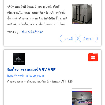
บริษัท ดับบลิวพี อินเตอร์ (1974) จำกัด เป็นผู้
เชี่ยวชาญในการออกแบบผลิต พร้อมบริการติดตั้ง
ชั้นวางสินค้าอุตสาหกรรม สำหรับใช้เป็น ชั้นวางสต็
อกสินค้า, แร็คชั้นวางของ, ชั้นเก็บของ ระบบน็อค
ดาวน์ รับออกแบบผลิตชั้นวางสินค้าและชั้นลอย
หมวดหมู่
:
ชั้นและหิ้งเก็บของ
ออกแบบวางเลย์เอาท์พื้นที่ จัดสเปซให้ลูกค้าตรวจ
สอบก่อนการติดตั้ง
ติดตั้งวางระบบแอร์ VRV VRF
https://www.jnr-airsupply.com
ตำบลบางตลาด อำเภอปากเกร็ด จังหวัดนนทบุรี 11120