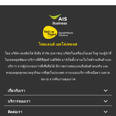
ไทยแลนด์ เยลโล่เพจเจส
โดย บริษัท เทเลอินโฟ มีเดีย จำกัด (มหาชน) บริษัทในเครือเอไอเอส ในฐานะผู้นำที่
ไม่เคยหยุดพัฒนาบริการที่ดีที่สุดด้านดิจิทัล มาร์เก็ตติ้ง ผ่านเว็บไซต์รวมสินค้าและ
บริการ จากผู้ประกอบการที่เชื่อถือได้ มีการตรวจสอบและยืนยันตัวตนจริง และ
ครอบคลุมทุกหมวดธุรกิจมากที่สุดในประเทศ เราจะมอบบริการที่เหนือความคาด
หมาย จากทีมงานคุณภาพ
เกี่ยวกับเรา
บริการของเรา
ติดต่อเรา