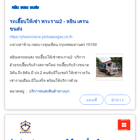
รถเฮี๊ยบให้เช่า พระราม2 - หยิน เครน
ขนส่ง
https://yheancrane.yellowpages.co.th
แขวงท่าข้าม เขตบางขุนเทียน กรุงเทพมหานคร 10150
หยินเครนขนส่ง รถเฮี๊ยบให้เช่าพระราม2 บริการ
ด้วยรถเฮี๊ยบรับจ้างสภาพใหม่ รถเฮี๊ยบรับจ้างขนาด
3ตัน ถึง 8ตัน มี ปจ.2 คนขับมีใบเซอร์ ให้เช่ารายวัน
เช่ารายเดือน มีใบเสร็จ พร้อมให้บริการด้วย
ประสบการณ์ด้านการขนส่ง หยินเครนขนส่ง ให้
หมวดหมู่
:
บริการขนส่งสินค้าทางบก
เช่ารถเฮี๊ยบติดกระเช้าพระราม2 บริการรถเฮี๊ยบติด
กระเช้ารับจ้างเป็นรถกระเช้าติดปลายบูม