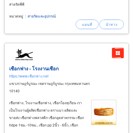
สายรัดพีพี
หมวดหมู่
:
สายรัดและอุปกรณ์
เชือกฟาง - โรงงานเชือก
https://www.เชือกฟาง.net
แขวงราษฎร์บูรณะ เขตราษฎร์บูรณะ กรุงเทพมหานคร
10140
เชือกฟาง, โรงงานเชือกฟาง, เชือกโยงทุเรียน เรา
เป็นโรงงานผู้ผลิตเชือกฟาง ตราแมว ผลิตและ
ขายส่ง เชือกฟางพลาสติก เชือกอุตสาหกรรม เชือก
hdpe 1ซม.-10ซม., เชือก pp 2นิ้ว - 6นิ้ว, เชือก
เกลียว สีขาว น้ำเงิน เทา ชนิด 1เกลียว, 3เกลียว,