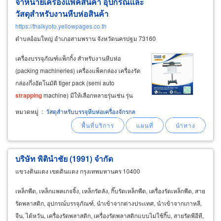
จำหน่ายเครื่องแพ็คสินค้า อุปกรณ์และ
วัสดุสำหรับงานหีบห่อสินค้า
https://thaikyoto.yellowpages.co.th
ตำบลอ้อมใหญ่ อำเภอสามพราน จังหวัดนครปฐม 73160
เครื่องบรรจุภัณฑ์แพ็กกิ้ง สำหรับงานหีบห่อ
(packing machineries) เครื่องแพ็คกล่อง เครื่องรัด
กล่องกึ่งอัตโนมัติ tiger pack (semi auto
strapping
machine) มีให้เลือกหลายรุ่นเช่น รุ่น
เตี้ย, รุ่นตู้, รุ่นโปร่งข้างล่าง เครื่องแพ็คกล่อง
หมวดหมู่
:
วัสดุสำหรับบรรจุหีบห่อเครื่องจักรกล
อัตโนมัติ, เครื่องรัดกล่องอัตโนมัติ tiger pack (auto
strapping
บริษัท พิตินำชัย (1991) จำกัด
แขวงดินแดง เขตดินแดง กรุงเทพมหานคร 10400
เหล็กพืด, เหล็กแพคเกจจิ้ง, เหล็กรัดลัง, กิ๊บรัดเหล็กพืด, เครื่องรัดเหล็กพืด, สาย
รัดพลาสติก, อุปกรณ์บรรจุภัณฑ์, นำเข้าจากต่างประเทศ, นำเข้าจากเกาหลี,
จีน, ไต้หวัน, เครื่องรัดพลาสติก, เครื่องรัดพลาสติกแบบไม่ใช้กิ๊บ, สายรัดพีอีที,