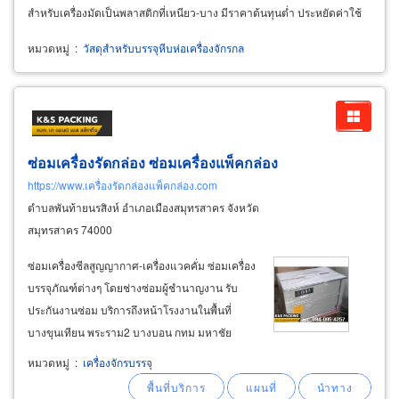
สำหรับเครื่องมัดเป็นพลาสติกที่เหนียว-บาง มีราคาต้นทุนต่ำ ประหยัดค่าใช้
จ่าย
หมวดหมู่
:
วัสดุสำหรับบรรจุหีบห่อเครื่องจักรกล
ซ่อมเครื่องรัดกล่อง ซ่อมเครื่องแพ็คกล่อง
https://www.เครื่องรัดกล่องแพ็คกล่อง.com
ตำบลพันท้ายนรสิงห์ อำเภอเมืองสมุทรสาคร จังหวัด
สมุทรสาคร 74000
ซ่อมเครื่องซีลสูญญากาศ-เครื่องแวคคั่ม ซ่อมเครื่อง
บรรจุภัณฑ์ต่างๆ โดยช่างซ่อมผู้ชำนาญงาน รับ
ประกันงานซ่อม บริการถึงหน้าโรงงานในพื้นที่
บางขุนเทียน พระราม2 บางบอน กทม มหาชัย
สมุทรสาคร พระประแดง สมุทรปราการ นครปฐม
หมวดหมู่
:
เครื่องจักรบรรจุ
นนทบุรี ปทุมธานี โทรปรึกษาการซ่อมเครื่องบรรจุ
ภัณฑ์ได้ฟรี รับซ่อมเครื่องรัดกล่องทุกยี่ห้อทุกรุ่น