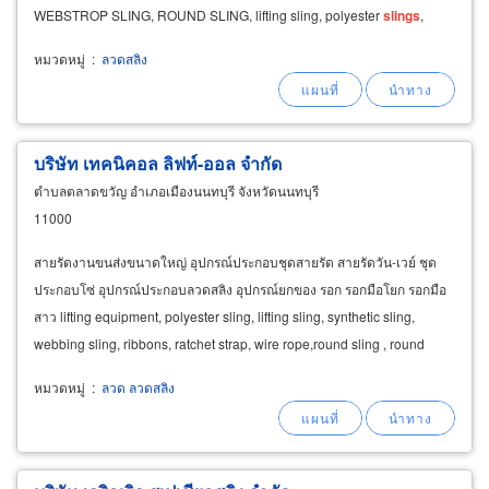
WEBSTROP SLING, ROUND SLING, lifting sling, polyester
slings
,
Polyesterwebbing, webbingsling, ซีพีเอ็น
หมวดหมู่
:
ลวดสลิง
บริษัท เทคนิคอล ลิฟท์-ออล จำกัด
ตำบลตลาดขวัญ อำเภอเมืองนนทบุรี จังหวัดนนทบุรี
11000
สายรัดงานขนส่งขนาดใหญ่ อุปกรณ์ประกอบชุดสายรัด สายรัดวัน-เวย์ ชุด
ประกอบโซ่ อุปกรณ์ประกอบลวดสลิง อุปกรณ์ยกของ รอก รอกมือโยก รอกมือ
สาว lifting equipment, polyester sling, lifting sling, synthetic sling,
webbing sling, ribbons, ratchet strap, wire rope,round sling , round
sling polyester, lashing system, legged
slings
หมวดหมู่
:
ลวด ลวดสลิง