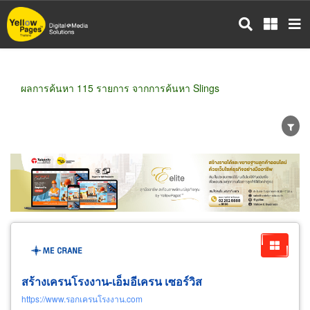
ข้าม
ไป
ยัง
เนื้อหา
หลัก
ผลการค้นหา 115 รายการ จากการค้นหา Slings
ขายส่ง
ขายปลีก
ผู้ผลิต
ตัวแทนจัดจำหน่าย
ผู้ส่งออก/นำเข้า
ธุรกิจบริการ
สร้างเครนโรงงาน-เอ็มอีเครน เซอร์วิส
https://www.รอกเครนโรงงาน.com