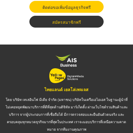
ติดต่อขอเพิ่มข้อมูลธุรกิจฟรี
สมัครสมาชิกฟรี
ไทยแลนด์ เยลโล่เพจเจส
โดย บริษัท เทเลอินโฟ มีเดีย จำกัด (มหาชน) บริษัทในเครือเอไอเอส ในฐานะผู้นำที่
ไม่เคยหยุดพัฒนาบริการที่ดีที่สุดด้านดิจิทัล มาร์เก็ตติ้ง ผ่านเว็บไซต์รวมสินค้าและ
บริการ จากผู้ประกอบการที่เชื่อถือได้ มีการตรวจสอบและยืนยันตัวตนจริง และ
ครอบคลุมทุกหมวดธุรกิจมากที่สุดในประเทศ เราจะมอบบริการที่เหนือความคาด
หมาย จากทีมงานคุณภาพ