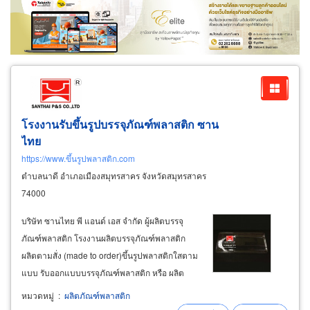
โรงงานรับขึ้นรูปบรรจุภัณฑ์พลาสติก ซาน
ไทย
https://www.ขึ้นรูปพลาสติก.com
ตำบลนาดี อำเภอเมืองสมุทรสาคร จังหวัดสมุทรสาคร
74000
บริษัท ซานไทย พี แอนด์ เอส จำกัด ผู้ผลิตบรรจุ
ภัณฑ์พลาสติก โรงงานผลิตบรรจุภัณฑ์พลาสติก
ผลิตตามสั่ง (made to order)ขึ้นรูปพลาสติกใสตาม
แบบ รับออกแบบบรรจุภัณฑ์พลาสติก หรือ ผลิต
ตามตัวอย่างของลูกค้า ผลิตตามสั่ง (made to
หมวดหมู่
:
ผลิตภัณฑ์พลาสติก
order) หากลูกค้าท่านใดมีแบบที่ต้องการอยู่