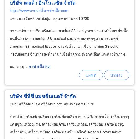
บริษัท เดลต้า อินโนเวชั่น จำกัด
https://www.ขายส่งน้ำยาฆ่าเชื้อ.com
แขวงนวลจันทร์ เขตบึงกุ่ม กรุงเทพมหานคร 10230
ขายส่งน้ำยาฆ่าเชื้อเครื่องมือ umonium38 sterily ขายส่งสเปรย์น้ำยาฆ่าเชื้อ
บนพื้นผิววัสดุ umonium38 medical spray ขายส่งทิชชู่ทางการแพทย์
umonium38 medical tissues ขายส่งน้ำยาฆ่าเชื้อ umonium38 solid
instruments จำหน่ายส่งน้ำยาฆ่าเชื้อทำความสะอาดเลือดและสารชีวภาพ
umonium38
equipment
หมวดหมู่
:
ยาฆ่าเชื้อโรค
บริษัท ซีทีซี แมชชีนเนอรี่ จำกัด
แขวงทวีวัฒนา เขตทวีวัฒนา กรุงเทพมหานคร 10170
จำหน่าย เครื่องจักรผลิตยา เครื่องจักรผลิตอาหาร เครื่องตอกเม็ด, เครื่องบรรจุ
แคปซูล, เครื่องผสม, เครื่องผสมครีม, เครื่องเคลือบ, เครื่องอบ, เครื่องบรรจุ,
เครื่องร่อน, เครื่องบดเปียก, เครื่องบดแห้ง, เครื่องปิดฉลาก Rotary tablet