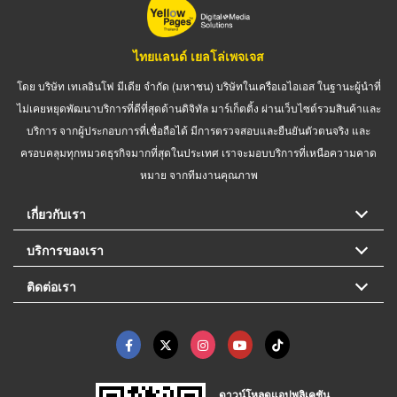
ไทยแลนด์ เยลโล่เพจเจส
โดย บริษัท เทเลอินโฟ มีเดีย จำกัด (มหาชน) บริษัทในเครือเอไอเอส ในฐานะผู้นำที่
ไม่เคยหยุดพัฒนาบริการที่ดีที่สุดด้านดิจิทัล มาร์เก็ตติ้ง ผ่านเว็บไซต์รวมสินค้าและ
บริการ จากผู้ประกอบการที่เชื่อถือได้ มีการตรวจสอบและยืนยันตัวตนจริง และ
ครอบคลุมทุกหมวดธุรกิจมากที่สุดในประเทศ เราจะมอบบริการที่เหนือความคาด
หมาย จากทีมงานคุณภาพ
เกี่ยวกับเรา
บริการของเรา
ติดต่อเรา
ดาวน์โหลดแอปพลิเคชัน