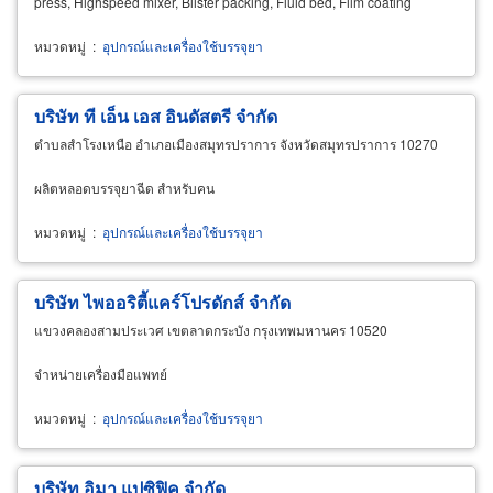
press, Highspeed mixer, Blister packing, Fluid bed, Film coating
หมวดหมู่
:
อุปกรณ์และเครื่องใช้บรรจุยา
บริษัท ที เอ็น เอส อินดัสตรี จำกัด
ตำบลสำโรงเหนือ อำเภอเมืองสมุทรปราการ จังหวัดสมุทรปราการ 10270
ผลิตหลอดบรรจุยาฉีด สำหรับคน
หมวดหมู่
:
อุปกรณ์และเครื่องใช้บรรจุยา
บริษัท ไพออริตี้แคร์โปรดักส์ จำกัด
แขวงคลองสามประเวศ เขตลาดกระบัง กรุงเทพมหานคร 10520
จำหน่ายเครื่องมือแพทย์
หมวดหมู่
:
อุปกรณ์และเครื่องใช้บรรจุยา
บริษัท อิมา แปซิฟิค จำกัด