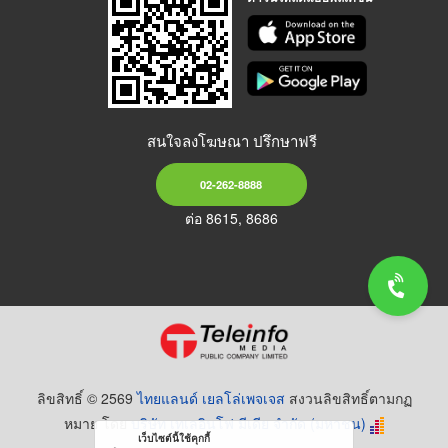
สนใจลงโฆษณา ปรึกษาฟรี
02-262-8888
ต่อ 8615, 8686
ลิขสิทธิ์ © 2569
ไทยแลนด์ เยลโล่เพจเจส
สงวนลิขสิทธิ์ตามกฏ
หมาย โดย
บริษัท เทเลอินโฟ มีเดีย จำกัด (มหาชน)
เว็บไซต์นี้ใช้คุกกี้