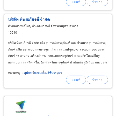
แล้ว หรือยังไม่มีแบบ สามารถมาดูแบบที่โรงงาน
หรือ
บริษัท ทิพยเกียรติ์ จำกัด
ตำบลบางพลีใหญ่ อำเภอบางพลี จังหวัดสมุทรปราการ
10540
บริษัท ทิพยเกียรติ์ จำกัด ผลิตอุปกรณ์บรรจุภัณฑ์ และ จำหน่ายอุปกรณ์บรรจุ
ภัณฑ์ ผลิต ออกแบบแผงบรรจุยาเม็ด และ แคปซูล pvc, vacuum pvc บรรจุ
ภัณฑ์ยา อาหาร เครื่องสำอาง ออกแบบบรรจุภัณฑ์ และ ผลิตโมลด์ขึ้นรูป
ออกแบบ และ ผลิตเครื่องจักรสำหรับบรรจุภัณฑ์ ฝาฟอยล์อลูมิเนียม แผงบรรจุ
แคปซูล ชริ้งค์คอขวดพิมพ์โลโก้
หมวดหมู่
:
อุปกรณ์และเครื่องใช้บรรจุยา