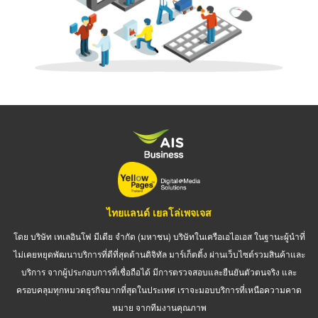
ไทยแลนด์ เยลโล่เพจเจส
โดย บริษัท เทเลอินโฟ มีเดีย จำกัด (มหาชน) บริษัทในเครือเอไอเอส ในฐานะผู้นำที่
ไม่เคยหยุดพัฒนาบริการที่ดีที่สุดด้านดิจิทัล มาร์เก็ตติ้ง ผ่านเว็บไซต์รวมสินค้าและ
บริการ จากผู้ประกอบการที่เชื่อถือได้ มีการตรวจสอบและยืนยันตัวตนจริง และ
ครอบคลุมทุกหมวดธุรกิจมากที่สุดในประเทศ เราจะมอบบริการที่เหนือความคาด
หมาย จากทีมงานคุณภาพ