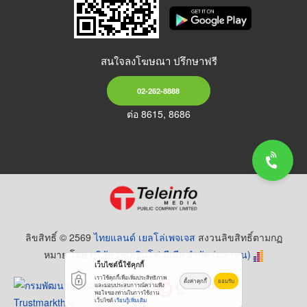
สนใจลงโฆษณา ปรึกษาฟรี
02-262-8888
ต่อ 8615, 8686
ลิขสิทธิ์ © 2569
ไทยแลนด์ เยลโล่เพจเจส
สงวนลิขสิทธิ์ตามกฏ
หมาย โดย
บริษัท เทเลอินโฟ มีเดีย จำกัด (มหาชน)
เว็บไซต์นี้ใช้คุกกี้
เราใช้คุกกี้เพื่อเพิ่มประสิทธิภาพ
ตั้งค่าคุกกี้
ยอมรับ
และมอบประสบการณ์ความพึง
พอใจของท่านในการใช้งาน
เว็บไซต์
เรียนรู้เพิ่มเติม