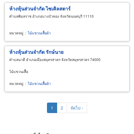
ห้างหุ้นส่วนจำกัด ไซเคิลสตาร์
ตำบลพิมลราช อำเภอบางบัวทอง จังหวัดนนทบุรี 11110
หมวดหมู่
:
ไม้แขวนเสื้อผ้า
ห้างหุ้นส่วนจำกัด รักษ์นาย
ตำบลนาดี อำเภอเมืองสมุทรสาคร จังหวัดสมุทรสาคร 74000
ไม้แขวนเสื้อ
หมวดหมู่
:
ไม้แขวนเสื้อผ้า
Pagination
Current
1
Page
2
Next
ถัดไป ›
page
page