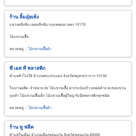
ร้าน ลิ้มอุ๋ยเพ้ง
แขวงตลิ่งชัน เขตตลิ่งชัน กรุงเทพมหานคร 10170
ไม้แขวนเสื้อ
หมวดหมู่
:
ไม้แขวนเสื้อผ้า
พี เอส ที พลาสติก
ตำบลสำโรงใต้ อำเภอพระประแดง จังหวัดสมุทรปราการ 10130
โรงงานผลิต -จำหน่าย ส่ง ไม้แขวนเสื้อ ฝากระป๋องถั่ว หลอดด้าย ตะขอแขวน
ถุงเท้า ไม้แขวนเสื้อเด็ก ไม้แขวนเสื้อผู้ใหญ่ รับฉีดพลาสติกทุกชนิด
หมวดหมู่
:
ไม้แขวนเสื้อผ้า
ร้าน ทู ฟลีค
ตำบลในเมือง อำเภอเมืองขอนแก่น จังหวัดขอนแก่น 40000