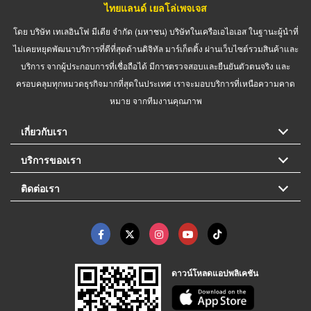
ไทยแลนด์ เยลโล่เพจเจส
โดย บริษัท เทเลอินโฟ มีเดีย จำกัด (มหาชน) บริษัทในเครือเอไอเอส ในฐานะผู้นำที่
ไม่เคยหยุดพัฒนาบริการที่ดีที่สุดด้านดิจิทัล มาร์เก็ตติ้ง ผ่านเว็บไซต์รวมสินค้าและ
บริการ จากผู้ประกอบการที่เชื่อถือได้ มีการตรวจสอบและยืนยันตัวตนจริง และ
ครอบคลุมทุกหมวดธุรกิจมากที่สุดในประเทศ เราจะมอบบริการที่เหนือความคาด
หมาย จากทีมงานคุณภาพ
เกี่ยวกับเรา
บริการของเรา
ติดต่อเรา
ดาวน์โหลดแอปพลิเคชัน