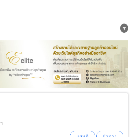
น่าย
ผู้ส่งออก/นำเข้า
ธุรกิจบริการ
งๆ