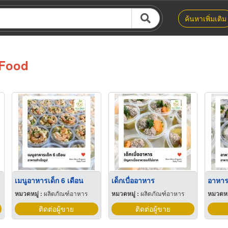
ค้นหาเพิ่มเติม
Food
เมนูอาหารเด็ก 6 เดือน
เด็กเบื่ออาหาร
อาหาร
หมวดหมู่ :
ผลิตภัณฑ์อาหาร
หมวดหมู่ :
ผลิตภัณฑ์อาหาร
หมวดหมู
ติดต่อผู้ขาย
ติดต่อผู้ขาย