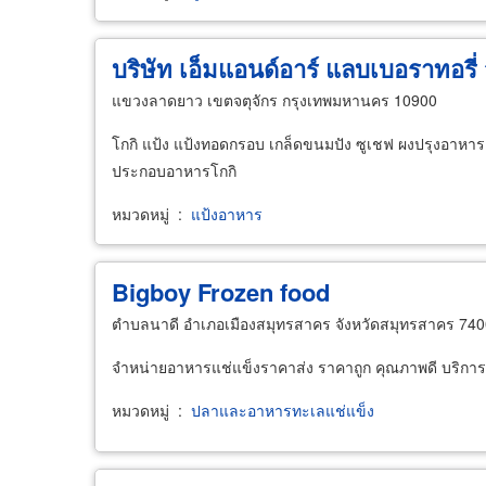
บริษัท เอ็มแอนด์อาร์ แลบเบอราทอรี่
แขวงลาดยาว เขตจตุจักร กรุงเทพมหานคร 10900
โกกิ แป้ง แป้งทอดกรอบ เกล็ดขนมปัง ซูเชฟ ผงปรุงอาหาร 
ประกอบอาหารโกกิ
หมวดหมู่
:
แป้งอาหาร
Bigboy Frozen
food
ตำบลนาดี อำเภอเมืองสมุทรสาคร จังหวัดสมุทรสาคร 74
จำหน่ายอาหารแช่แข็งราคาส่ง ราคาถูก คุณภาพดี บริการ
หมวดหมู่
:
ปลาและอาหารทะเลแช่แข็ง