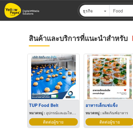
ข้าม
ธุรกิจ
ไป
ยัง
เนื้อหา
หลัก
สินค้าและบริการที่แนะนำสำหรับ
TUP Food Belt
อาหารเด็กแช่แข็ง
หมวดหมู่ :
อุปกรณ์และอะไหล่เครื่องลำเลียงวัสดุ
หมวดหมู่ :
ผลิตภัณฑ์อาหาร
ติดต่อผู้ขาย
ติดต่อผู้ขาย