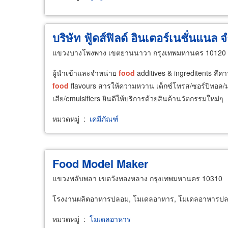
บริษัท ฟู้ดส์ฟิลด์ อินเตอร์เนชั่นแนล 
แขวงบางโพงพาง เขตยานนาวา กรุงเทพมหานคร 10120
ผู้นำเข้าและจำหน่าย
food
additives & ingreditents สี
food
flavours สารให้ความหวาน เด็กซ์โทรส/ซอร์ปิทอล/
เสีย/emulsifiers ยินดีให้บริการด้วยสินค้านวัตกรรมใหม่ๆ
หมวดหมู่
:
เคมีภัณฑ์
Food
Model Maker
แขวงพลับพลา เขตวังทองหลาง กรุงเทพมหานคร 10310
โรงงานผลิตอาหารปลอม, โมเดลอาหาร, โมเดลอาหารปลอ
หมวดหมู่
:
โมเดลอาหาร