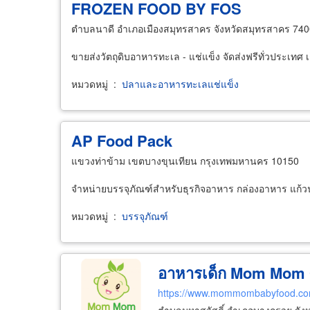
FROZEN
FOOD
BY FOS
ตำบลนาดี อำเภอเมืองสมุทรสาคร จังหวัดสมุทรสาคร 74
ขายส่งวัตถุดิบอาหารทะเล - แช่แข็ง จัดส่งฟรีทั่วประเทศ
หมวดหมู่
:
ปลาและอาหารทะเลแช่แข็ง
AP
Food
Pack
แขวงท่าข้าม เขตบางขุนเทียน กรุงเทพมหานคร 10150
จำหน่ายบรรจุภัณฑ์สำหรับธุรกิจอาหาร กล่องอาหาร แก้ว
หมวดหมู่
:
บรรจุภัณฑ์
อาหารเด็ก Mom Mom 
https://www.mommombabyfood.c