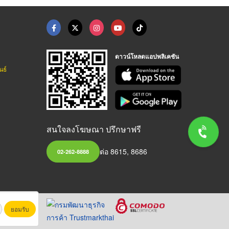
ดาวน์โหลดแอปพลิเคชัน
นธ์
สนใจลงโฆษณา ปรึกษาฟรี
ต่อ 8615, 8686
02-262-8888
ยอมรับ
หาชน)