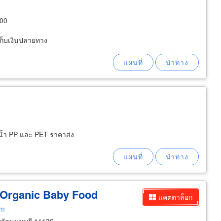
000
 เก็บเงินปลายทาง
น้ำ PP และ PET ราคาส่ง
Organic Baby
Food
แคตตาล็อก
om