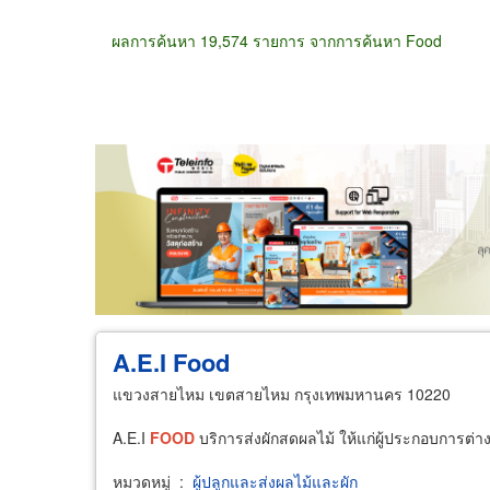
ผลการค้นหา 19,574 รายการ จากการค้นหา Food
ขายส่ง
ขายปลีก
ผู้ผลิต
ตัวแทนจัดจำห
A.E.I
Food
แขวงสายไหม เขตสายไหม กรุงเทพมหานคร 10220
A.E.I
FOOD
บริการส่งผักสดผลไม้ ให้แก่ผู้ประกอบการต่า
หมวดหมู่
:
ผู้ปลูกและส่งผลไม้และผัก