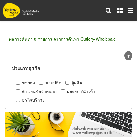
ข้าม
ไป
ยัง
เนื้อหา
หลัก
ผลการค้นหา 8 รายการ จากการค้นหา Cutlery-Wholesale
ประเภทธุรกิจ
ขายส่ง
ขายปลีก
ผู้ผลิต
ตัวแทนจัดจำหน่าย
ผู้ส่งออก/นำเข้า
ธุรกิจบริการ