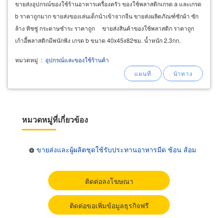
ขายส่งอุปกรณ์ของใช้ร้านอาหารเครื่องครัว ของใช้พลาสติกเกรด a และเกรด
b ราคาถูกมาก ขายส่งของเล่นเด็กนำเข้าจากจีน ขายส่งผลิตภัณฑ์ซักผ้า ซัก
ล้าง ทิชชู่ กระดาษชำระ ราคาถูก ขายส่งสินค้าของใช้พลาสติก ราคาถูก
เก้าอี้พลาสติกมีพนักพิง เกรด b ขนาด 40x45x82ซม. น้ำหนัก 2.3กก.
หมวดหมู่
:
อุปกรณ์และของใช้ร้านค้า
หมวดหมู่ที่เกี่ยวข้อง
ขายส่งและผู้ผลิตชุดใช้รับประทานอาหารมีด ช้อน ส้อม
ติดต่อลงโฆษณา
ติดต่อขอเพิ่มข้อมูลธุรกิจฟรี