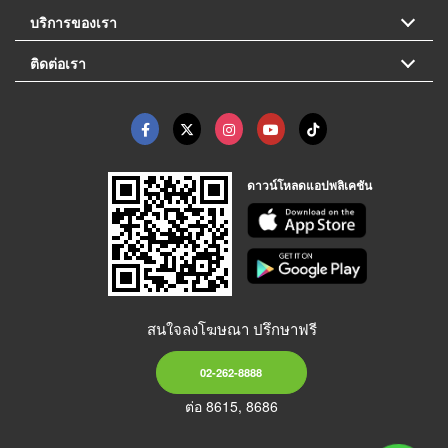
บริการของเรา
ติดต่อเรา
ดาวน์โหลดแอปพลิเคชัน
สนใจลงโฆษณา ปรึกษาฟรี
02-262-8888
ต่อ 8615, 8686