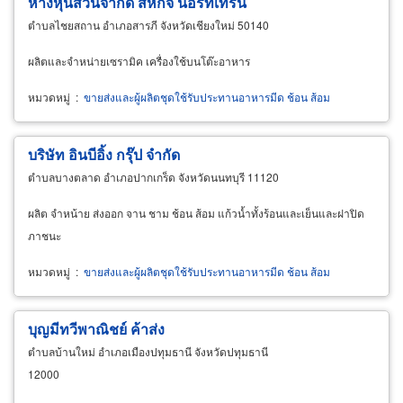
ห้างหุ้นส่วนจำกัด สหกิจ นอร์ทเทิร์น
ตำบลไชยสถาน อำเภอสารภี จังหวัดเชียงใหม่ 50140
ผลิตและจำหน่ายเซรามิค เครื่องใช้บนโต๊ะอาหาร
หมวดหมู่
:
ขายส่งและผู้ผลิตชุดใช้รับประทานอาหารมีด ช้อน ส้อม
บริษัท อินบีอิ้ง กรุ๊ป จำกัด
ตำบลบางตลาด อำเภอปากเกร็ด จังหวัดนนทบุรี 11120
ผลิต จำหน้าย ส่งออก จาน ชาม ช้อน ส้อม แก้วน้ำทั้งร้อนและเย็นและฝาปิด
ภาชนะ
หมวดหมู่
:
ขายส่งและผู้ผลิตชุดใช้รับประทานอาหารมีด ช้อน ส้อม
บุญมีทวีพาณิชย์ ค้าส่ง
ตำบลบ้านใหม่ อำเภอเมืองปทุมธานี จังหวัดปทุมธานี
12000