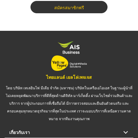
สมัครสมาชิกฟรี
ไทยแลนด์ เยลโล่เพจเจส
โดย บริษัท เทเลอินโฟ มีเดีย จำกัด (มหาชน) บริษัทในเครือเอไอเอส ในฐานะผู้นำที่
ไม่เคยหยุดพัฒนาบริการที่ดีที่สุดด้านดิจิทัล มาร์เก็ตติ้ง ผ่านเว็บไซต์รวมสินค้าและ
บริการ จากผู้ประกอบการที่เชื่อถือได้ มีการตรวจสอบและยืนยันตัวตนจริง และ
ครอบคลุมทุกหมวดธุรกิจมากที่สุดในประเทศ เราจะมอบบริการที่เหนือความคาด
หมาย จากทีมงานคุณภาพ
เกี่ยวกับเรา