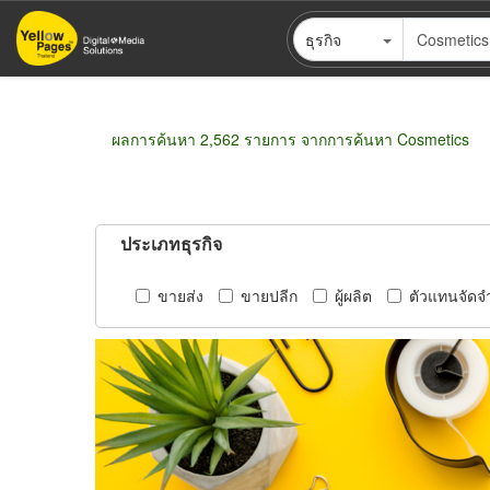
ข้าม
ธุรกิจ
ไป
ยัง
เนื้อหา
หลัก
ผลการค้นหา 2,562 รายการ จากการค้นหา Cosmetics
ประเภทธุรกิจ
ขายส่ง
ขายปลีก
ผู้ผลิต
ตัวแทนจัดจ