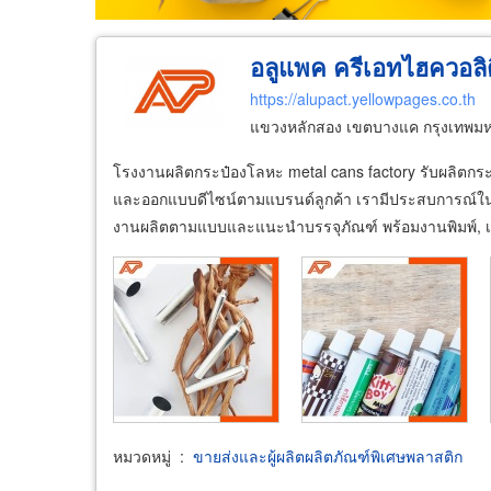
อลูแพค ครีเอทไฮควอลิตี
https://alupact.yellowpages.co.th
แขวงหลักสอง เขตบางแค กรุงเทพม
โรงงานผลิตกระป๋องโลหะ metal cans factory รับผลิตกระป
และออกแบบดีไซน์ตามแบรนด์ลูกค้า เรามีประสบการณ์ใน
งานผลิตตามแบบและแนะนำบรรจุภัณฑ์ พร้อมงานพิมพ์, เค
หมวดหมู่
:
ขายส่งและผู้ผลิตผลิตภัณฑ์พิเศษพลาสติก