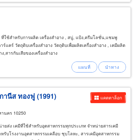
ที่ใช้สำหรับการผลิต เครื่องสำอาง , สบู่, แป้ง,ครีมโลชั่น,แชมพู
แคร์ วัตถุดิบเครื่องสำอาง วัตถุดิบเพื่อผลิตเครื่องสำอาง , เคมีผลิต
าง,สารกันเสียของเครื่องสำอาง
กานีส ทองฟู (1991)
แคตตาล็อก
หานคร 10250
หน่ายส่ง เคมีที่ใช้สำหรับอุตสาหกรรมทุกประเภท จำหน่ายสารเคมี
ำหรับโรงงานอุตสาหกรรมเคลือบ ชุบโลหะ, สารเคมีอุตสาหกรรม