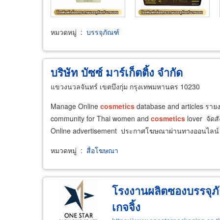
หมวดหมู่
:
บรรจุภัณฑ์
บริษัท บัซซ์ มาร์เก็ตติ้ง จำกัด
แขวงนวลจันทร์ เขตบึงกุ่ม กรุงเทพมหานคร 10230
Manage Online
cosmetics
database and articles ราย
community for Thai women and
cosmetics
lover จัดสั
Online advertisement ประกาศโฆษณาผ่านทางออนไลน์
หมวดหมู่
:
สื่อโฆษณา
โรงงานผลิตซองบรรจุภั
เกจจิ้ง