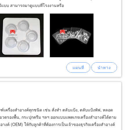
ไม่มีแบบ สามารถมาดูแบบที่โรงงานหรือ
​เครื่องสำอางค์ทุกชนิด เช่น สั่งทำ ตลับแป้ง, ตลับแป้งพัฟ, หลอด
ม ขวดรองพื้น, กระปุกครีม ฯลฯ ออกแบบแพคเกจเครื่องสำอางค์ได้ตาม
างค์ (OEM) ให้กับลูกค้าที่ต้องการเป็นเจ้าของธุรกิจเครื่องสำอางค์