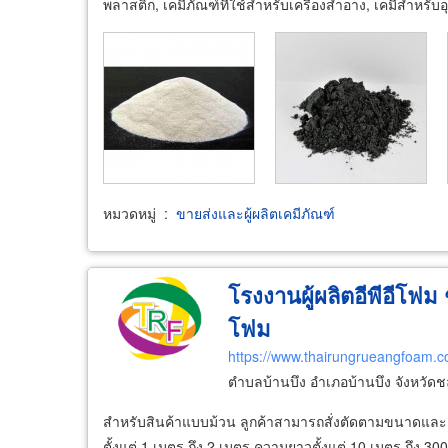
พลาสติก, เคมีภัณฑ์ที่ใช้สำหรับเครื่องสำอาง, เคมีสำหรั
หมวดหมู่
:
ขายส่งและผู้ผลิตเคมีภัณฑ์
โรงงานผู้ผลิตอีพีอีโฟม ช
โฟม
https://www.thairungrueangfoam.
ตำบลบ้านบึง อำเภอบ้านบึง จังหวัดช
สำหรับสินค้าแบบม้วน ลูกค้าสามารถสั่งตัดตามขนาดและคว
ตั้งแต่ 1 เมตร ถึง 2 เมตร ความยาวตั้งแต่ 10 เมตร ถึง 