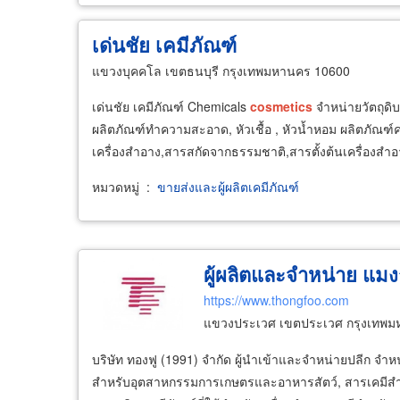
เด่นชัย เคมีภัณฑ์
แขวงบุคคโล เขตธนบุรี กรุงเทพมหานคร 10600
เด่นชัย เคมีภัณฑ์ Chemicals
cosmetics
จำหน่ายวัตถุดิบ 
ผลิตภัณฑ์ทำความสะอาด, หัวเชื้อ , หัวน้ำหอม ผลิตภัณฑ์คาร์
เครื่องสำอาง,สารสกัดจากธรรมชาติ,สารตั้งต้นเครื่องสำอ
หมวดหมู่
:
ขายส่งและผู้ผลิตเคมีภัณฑ์
ผู้ผลิตและจำหน่าย แมง
https://www.thongfoo.com
แขวงประเวศ เขตประเวศ กรุงเทพม
บริษัท ทองฟู (1991) จำกัด ผู้นำเข้าและจำหน่ายปลีก จำ
สำหรับอุตสาหกรรมการเกษตรและอาหารสัตว์, สารเคมีส