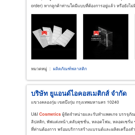
order) หากลูกค้าท่านใดมีแบบที่ต้องการอยู่แล้ว หรือยัง
หมวดหมู่
:
ผลิตภัณฑ์พลาสติก
บริษัท ยูแอนด์ไอคอสเมติกส์ จำกัด
แขวงคลองกุ่ม เขตบึงกุ่ม กรุงเทพมหานคร 10240
U&I
Cosmetics
ผู้จัดจำหน่ายและรับทำแพคเกจ บรรจุภัณฑ์
ลิปสติก, พัฟแต่งหน้า,ตลับคุชชั่น, หลอดโฟม, หลอดเซรั่
ที่ท่านต้องการ พร้อมบริการสร้างแบรนด์และผลิตเครื่องสำอ