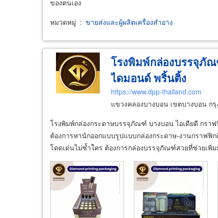
ของตนเอง
หมวดหมู่
:
ขายส่งและผู้ผลิตเครื่องสำอาง
โรงพิมพ์กล่องบรรจุภัณ
ไดมอนด์ พริ้นติ้ง
https://www.dpp-thailand.com
แขวงคลองบางบอน เขตบางบอน กรุ
โรงพิมพ์กล่องกระดาษบรรจุภัณฑ์ บางบอน ไอเดียดี กราฟฟิ
ต้องการหานักออกแบบรูปแบบกล่องกระดาษ-งานกราฟฟิกดีไซน
โดดเด่นไม่ซ้ำใคร ต้องการกล่องบรรจุภัณฑ์สวยที่ช่วยเพิ่ม