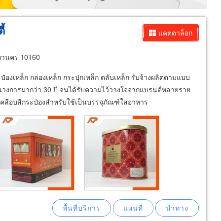
้
แคตตาล็อก
หานคร 10160
๋องเหล็ก กล่องเหล็ก กระปุกเหล็ก ตลับเหล็ก รับจ้างผลิตตามแบบ
วงการมากว่า 30 ปี จนได้รับความไว้วางใจจากแบรนด์หลายราย
ลือบสีกระป๋องสำหรับใช้เป็นบรรจุภัณฑ์ใส่อาหาร