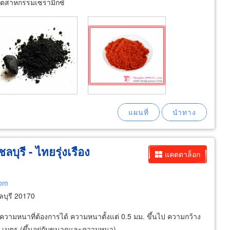
บอุตสาหกรรมเซรามิกซ์
ลบุรี - ไทยรุ่งเรือง
แคตตาล็อก
com
ลบุรี 20170
ามหนาที่ต้องการได้ ความหนาตั้งแต่ 0.5 มม. ขึ้นไป ความกว้าง
300 เมตร (ขึ้นอยู่กับขนาดและความหนา)