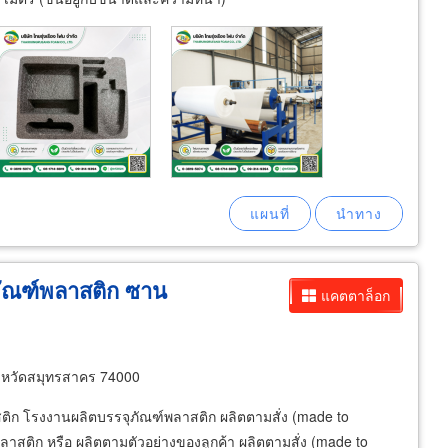
ภัณฑ์พลาสติก ซาน
แคตตาล็อก
งหวัดสมุทรสาคร 74000
าสติก โรงงานผลิตบรรจุภัณฑ์พลาสติก ผลิตตามสั่ง (made to
สติก หรือ ผลิตตามตัวอย่างของลูกค้า ผลิตตามสั่ง (made to