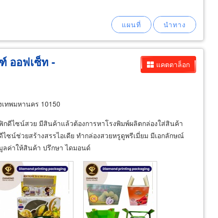
ฑ์ ออฟเซ็ท -
แคตตาล็อก
งเทพมหานคร 10150
กดีไซน์สวย มีสินค้าแล้วต้องการหาโรงพิมพ์ผลิตกล่องใส่สินค้า
์ช่วยสร้างสรรไอเดีย ทำกล่องสวยหรูดูพรีเมี่ยม มีเอกลักษณ์
มูลค่าให้สินค้า ปรึกษา ไดมอนด์