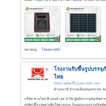
หมวดหมู่
:
โฟมพลาสติก
โรงงานรับขึ้นรูปบรรจุ
ไทย
https://www.ขึ้นรูปพลาสติก.com
ตำบลนาดี อำเภอเมืองสมุทรสาคร จั
บริษัท ซานไทย พี แอนด์ เอส จำกัด ผู้ผลิตบรรจุภัณฑ์พล
order)ขึ้นรูปพลาสติกใสตามแบบ รับออกแบบบรรจุภัณฑ์พลา