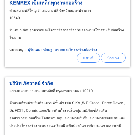
KEMREX เข็มเหล็กทุกงานก่อสร้าง
ตำบลบางพลีใหญ่ อำเภอบางพลี จังหวัดสมุทรปราการ
10540
รับเหมา ซ่อมฐานรากและโครงสร้างก่อสร้าง รับออกแบบโรงงาน รับก่อสร้าง
โรงงาน
หมวดหมู่
:
ผู้รับเหมา ซ่อมฐานรากและโครงสร้างก่อสร้าง
บริษัท ภัศวาลย์ จำกัด
แขวงตลาดบางเขน เขตหลักสี่ กรุงเทพมหานคร 10210
ตัวแทนจำหน่ายสินค้าแบรนด์ชั้นนำ เช่น SIKA ,W.R.Grace , Parex Davco ,
Dr. FIXIT , Cormix และบริการติดตั้งงานในกลุ่มเคมีภัณฑ์สำหรับ
อุตสาหกรรมก่อสร้าง โดยครอบคลุม ระบบงานกันซึม ระบบงานซ่อมแซมและ
ประปรุงโครงสร้าง ระบบงานเคลือบผิวเพื่อป้องกันการกัดกร่อนจากสารเคมี
ระบบงานสะท้อนความร้อน และระบบงานเคลือบผิวทนไฟ