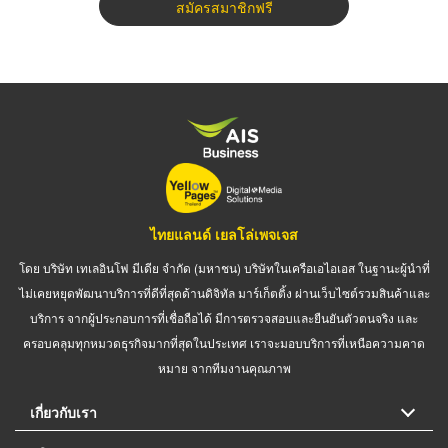
สมัครสมาชิกฟรี
ไทยแลนด์ เยลโล่เพจเจส
โดย บริษัท เทเลอินโฟ มีเดีย จำกัด (มหาชน) บริษัทในเครือเอไอเอส ในฐานะผู้นำที่
ไม่เคยหยุดพัฒนาบริการที่ดีที่สุดด้านดิจิทัล มาร์เก็ตติ้ง ผ่านเว็บไซต์รวมสินค้าและ
บริการ จากผู้ประกอบการที่เชื่อถือได้ มีการตรวจสอบและยืนยันตัวตนจริง และ
ครอบคลุมทุกหมวดธุรกิจมากที่สุดในประเทศ เราจะมอบบริการที่เหนือความคาด
หมาย จากทีมงานคุณภาพ
เกี่ยวกับเรา