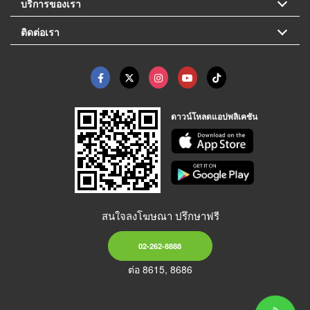
บริการของเรา
ติดต่อเรา
ดาวน์โหลดแอปพลิเคชัน
สนใจลงโฆษณา ปรึกษาฟรี
02-262-8888
ต่อ 8615, 8686