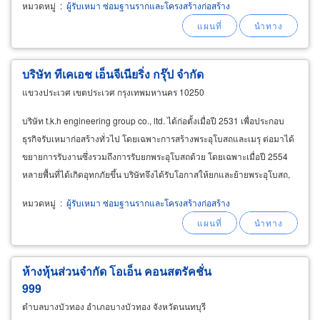
หมวดหมู่
:
ผู้รับเหมา ซ่อมฐานรากและโครงสร้างก่อสร้าง
บริษัท ทีเคเอช เอ็นจีเนียริ่ง กรุ๊ป จำกัด
แขวงประเวศ เขตประเวศ กรุงเทพมหานคร 10250
บริษัท t.k.h engineering group co., ltd. ได้ก่อตั้งเมื่อปี 2531 เพื่อประกอบ
ธุรกิจรับเหมาก่อสร้างทั่วไป โดยเฉพาะการสร้างพระอุโบสถและเมรุ ต่อมาได้
ขยายการรับงานซึ่งรวมถึงการรับยกพระอุโบสถด้วย โดยเฉพาะเมื่อปี 2554
หลายพื้นที่ได้เกิดอุทกภัยขึ้น บริษัทจึงได้รับโอกาสให้ยกและย้ายพระอุโบสถ,
ศาลาวัด และ บ้านมากขึ้น
หมวดหมู่
:
ผู้รับเหมา ซ่อมฐานรากและโครงสร้างก่อสร้าง
ห้างหุ้นส่วนจำกัด โอเอ็น คอนสตรัคชั่น
999
ตำบลบางบัวทอง อำเภอบางบัวทอง จังหวัดนนทบุรี