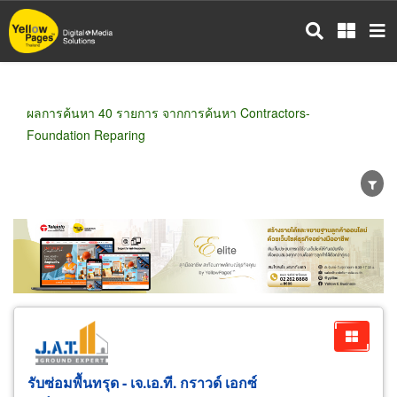
ข้าม
ไป
ยัง
เนื้อหา
หลัก
ผลการค้นหา 40 รายการ จากการค้นหา Contractors-
Foundation Reparing
ขายส่ง
ขายปลีก
ผู้ผลิต
ตัวแทนจัดจำหน่าย
ผู้ส่งออก/นำเข้า
ธุรกิจบริการ
รับซ่อมพื้นทรุด - เจ.เอ.ที. กราวด์ เอกซ์