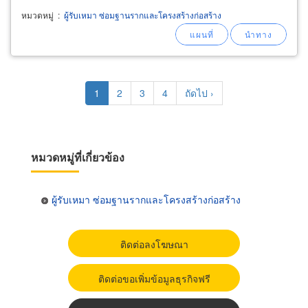
หมวดหมู่
:
ผู้รับเหมา ซ่อมฐานรากและโครงสร้างก่อสร้าง
Pagination
Current
1
Page
2
Page
3
Page
4
Next
ถัดไป ›
page
page
หมวดหมู่ที่เกี่ยวข้อง
ผู้รับเหมา ซ่อมฐานรากและโครงสร้างก่อสร้าง
ติดต่อลงโฆษณา
ติดต่อขอเพิ่มข้อมูลธุรกิจฟรี