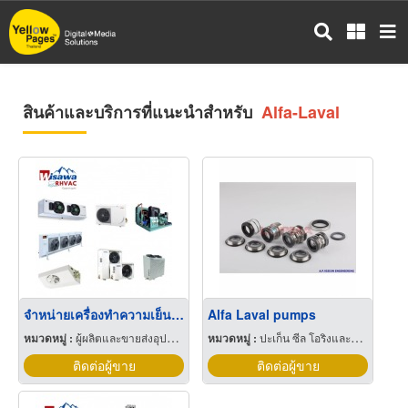
ข้าม
ไป
ยัง
เนื้อหา
หลัก
สินค้าและบริการที่แนะนำสำหรับ
Alfa-Laval
จำหน่ายเครื่องทำความเย็นห้องเย็นห้องแช่แข็ง
Alfa Laval pumps
หมวดหมู่ :
ผู้ผลิตและขายส่งอุปกรณ์และอะไหล่แอร์
หมวดหมู่ :
ปะเก็น ซีล โอริงและออยซีล
ติดต่อผู้ขาย
ติดต่อผู้ขาย