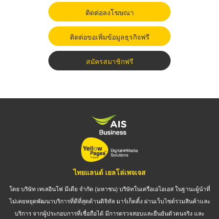
ติดต่อลงโฆษณา
ติดต่อขอเพิ่มข้อมูลธุรกิจฟรี
สมัครสมาชิกฟรี
ไทยแลนด์ เยลโล่เพจเจส
โดย บริษัท เทเลอินโฟ มีเดีย จำกัด (มหาชน) บริษัทในเครือเอไอเอส ในฐานะผู้นำที่
ไม่เคยหยุดพัฒนาบริการที่ดีที่สุดด้านดิจิทัล มาร์เก็ตติ้ง ผ่านเว็บไซต์รวมสินค้าและ
บริการ จากผู้ประกอบการที่เชื่อถือได้ มีการตรวจสอบและยืนยันตัวตนจริง และ