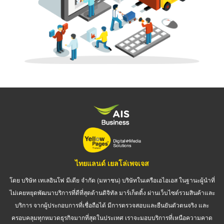
ไทยแลนด์ เยลโล่เพจเจส
โดย บริษัท เทเลอินโฟ มีเดีย จำกัด (มหาชน) บริษัทในเครือเอไอเอส ในฐานะผู้นำที่
ไม่เคยหยุดพัฒนาบริการที่ดีที่สุดด้านดิจิทัล มาร์เก็ตติ้ง ผ่านเว็บไซต์รวมสินค้าและ
บริการ จากผู้ประกอบการที่เชื่อถือได้ มีการตรวจสอบและยืนยันตัวตนจริง และ
ครอบคลุมทุกหมวดธุรกิจมากที่สุดในประเทศ เราจะมอบบริการที่เหนือความคาด