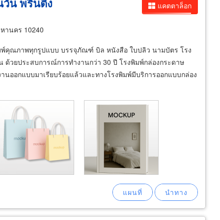
นวัน
พริ้นติ้ง
แคตตาล็อก
พมหานคร 10240
พิมพ์คุณภาพทุกรูปแบบ บรรจุภัณฑ์ บิล หนังสือ ใบปลิว นามบัตร โรง
าฐาน ด้วยประสบการณ์การทํางานกว่า 30 ปี โรงพิมพ์กล่องกระดาษ
่มีงานออกแบบมาเรียบร้อยแล้วและทางโรงพิมพ์มีบริการออกแบบกล่อง