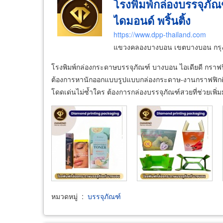
โรงพิมพ์กล่องบรรจุภัณ
ไดมอนด์ พริ้นติ้ง
https://www.dpp-thailand.com
แขวงคลองบางบอน เขตบางบอน กรุ
โรงพิมพ์กล่องกระดาษบรรจุภัณฑ์ บางบอน ไอเดียดี กราฟฟิ
ต้องการหานักออกแบบรูปแบบกล่องกระดาษ-งานกราฟฟิกดีไซน
โดดเด่นไม่ซ้ำใคร ต้องการกล่องบรรจุภัณฑ์สวยที่ช่วยเพิ่ม
หมวดหมู่
:
บรรจุภัณฑ์