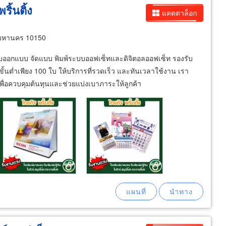
ิ้นติ้ง
แคตตาล็อก
มหานคร 10150
ับออกแบบ จัดแบบ พิมพ์ระบบออฟเซ็ทและดิจิตอลออฟเซ็ท รองรับ
นต่ำเพียง 100 ใบ ให้บริการที่รวดเร็ว และทันเวลาใช้งาน เรา
ื่อควบคุมต้นทุนและช่วยแบ่งเบาภาระให้ลูกค้า