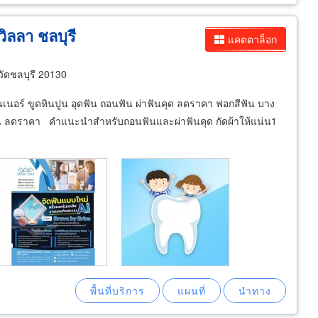
ิลลา ชลบุรี
แคตตาล็อก
วัดชลบุรี 20130
เนอร์ ขูดหินปูน อุดฟัน ถอนฟัน ผ่าฟันคุด ลดราคา ฟอกสีฟัน บาง
น ลดราคา คำแนะนำสำหรับถอนฟันและผ่าฟันคุด กัดผ้าให้แน่น1