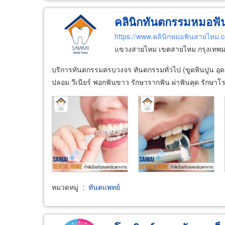
คลินิกทันตกรรมหมอ
ฟั
https://www.คลินิกหมอฟันสายไหม.
แขวงสายไหม เขตสายไหม กรุงเทพ
บริการทันตกรรมครบวงจร ทันตกรรมทั่วไป (ขูดหินปูน อุดฟ
ปลอม วีเนียร์ ฟอกฟันขาว รักษารากฟัน ผ่าฟันคุด รักษาโ
หมวดหมู่
:
ทันตแพทย์