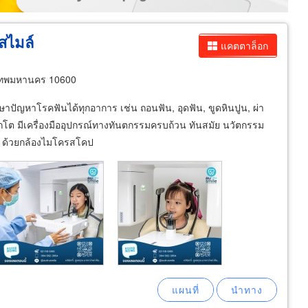
สไมล์
แคตตาล็อก
งเทพมหานคร 10600
าปัญหาโรคฟันได้ทุกอาการ เช่น ถอนฟัน, อุดฟัน, ขูดหินปูน, ผ่า
็กโต มีเครื่องมืออุปกรณ์ทางทันตกรรมครบถ้วน ทันสมัย นวัตกรรม
ัน ด้วยกล้องไมโครสโคป