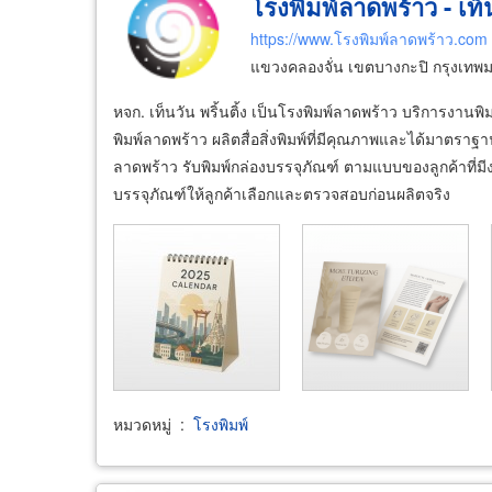
โรงพิมพ์ลาดพร้าว - เท็
https://www.โรงพิมพ์ลาดพร้าว.com
แขวงคลองจั่น เขตบางกะปิ กรุงเท
หจก. เท็นวัน พริ้นติ้ง เป็นโรงพิมพ์ลาดพร้าว บริการงาน
พิมพ์ลาดพร้าว ผลิตสื่อสิ่งพิมพ์ที่มีคุณภาพและได้มาตร
ลาดพร้าว รับพิมพ์กล่องบรรจุภัณฑ์ ตามแบบของลูกค้าที
บรรจุภัณฑ์ให้ลูกค้าเลือกและตรวจสอบก่อนผลิตจริง
หมวดหมู่
:
โรงพิมพ์