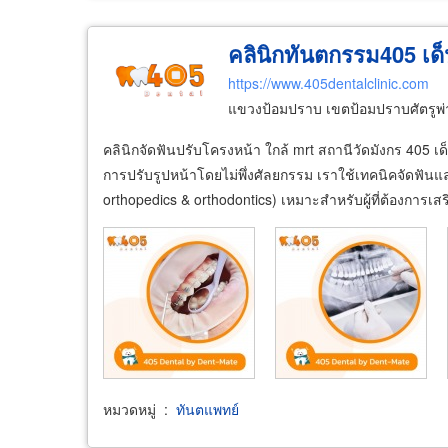
คลินิกทันตกรรม405 เด็
https://www.405dentalclinic.com
แขวงป้อมปราบ เขตป้อมปราบศัตรูพ
คลินิกจัดฟันปรับโครงหน้า ใกล้ mrt สถานีวัดมังกร 405 เด
การปรับรูปหน้าโดยไม่พึ่งศัลยกรรม เราใช้เทคนิคจัดฟันและ
orthopedics & orthodontics) เหมาะสำหรับผู้ที่ต้องการเส
หมวดหมู่
:
ทันตแพทย์