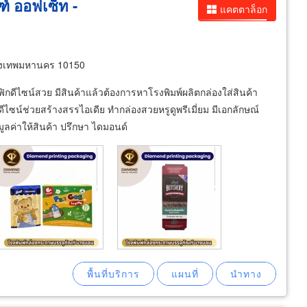
ฑ์ ออฟเซ็ท -
แคตตาล็อก
งเทพมหานคร 10150
กดีไซน์สวย มีสินค้าแล้วต้องการหาโรงพิมพ์ผลิตกล่องใส่สินค้า
์ช่วยสร้างสรรไอเดีย ทำกล่องสวยหรูดูพรีเมี่ยม มีเอกลักษณ์
มูลค่าให้สินค้า ปรึกษา ไดมอนด์