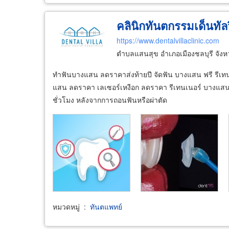
คลินิกทันตกรรมเด็นทัลว
https://www.dentalvillaclinic.com
ตำบลแสนสุข อำเภอเมืองชลบุรี จังห
ทำฟันบางแสน ลดราคาส่งท้ายปี จัดฟัน บางแสน ฟรี รีเทน
แสน ลดราคา เลเซอร์เหงือก ลดราคา รีเทนเนอร์ บางแส
ชั่วโมง หลังจากการถอนฟันหรือผ่าตัด
หมวดหมู่
:
ทันตแพทย์