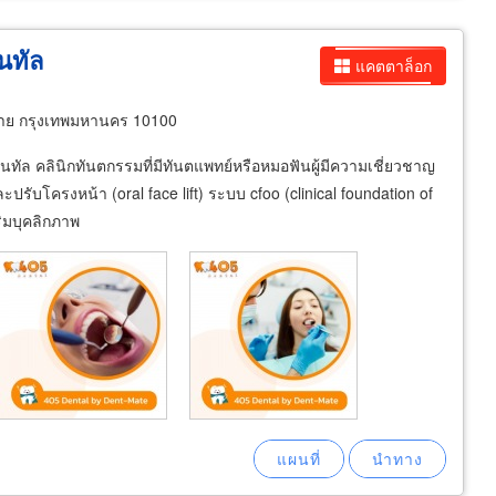
นทัล
แคตตาล็อก
่าย กรุงเทพมหานคร 10100
็นทัล คลินิกทันตกรรมที่มีทันตแพทย์หรือหมอฟันผู้มีความเชี่ยวชาญ
ปรับโครงหน้า (oral face lift) ระบบ cfoo (clinical foundation of
ริมบุคลิกภาพ