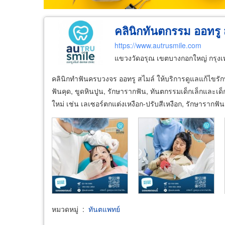
คลินิกทันตกรรม ออทรู 
https://www.autrusmile.com
แขวงวัดอรุณ เขตบางกอกใหญ่ กรุ
คลินิกทำฟันครบวงจร ออทรู สไมล์ ให้บริการดูแลแก้ไขรักษ
ฟันคุด, ขูดหินปูน, รักษารากฟัน, ทันตกรรมเด็กเล็กและเด
ใหม่ เช่น เลเซอร์ตกแต่งเหงือก-ปรับสีเหงือก, รักษารากฟ
หมวดหมู่
:
ทันตแพทย์