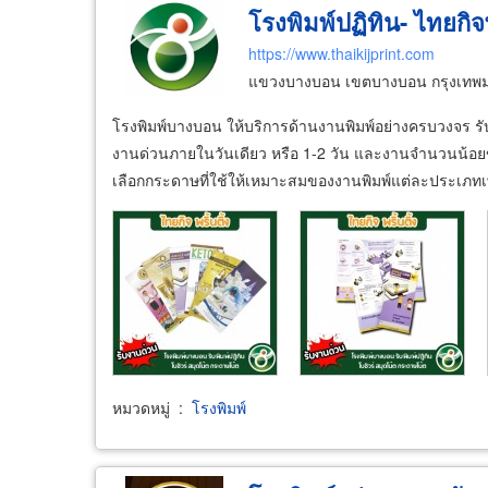
โรงพิมพ์ปฏิทิน- ไทยกิจพร
https://www.thaikijprint.com
แขวงบางบอน เขตบางบอน กรุงเทพ
โรงพิมพ์บางบอน ให้บริการด้านงานพิมพ์อย่างครบวงจร ร
งานด่วนภายในวันเดียว หรือ 1-2 วัน และงานจำนวนน้อยขั้
เลือกกระดาษที่ใช้ให้เหมาะสมของงานพิมพ์แต่ละประเภทเพ
หมวดหมู่
:
โรงพิมพ์