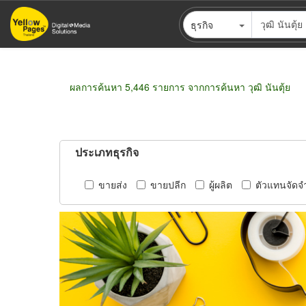
ข้าม
ธุรกิจ
ไป
ยัง
เนื้อหา
หลัก
ผลการค้นหา 5,446 รายการ จากการค้นหา วุฒิ นันตุ้ย
ประเภทธุรกิจ
ขายส่ง
ขายปลีก
ผู้ผลิต
ตัวแทนจัดจ