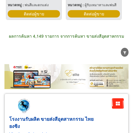
หมวดหมู่ :
พ่นสีและตกแต่ง
หมวดหมู่ :
ผู้รับเหมาทาและพ่นสี
ติดต่อผู้ขาย
ติดต่อผู้ขาย
ผลการค้นหา 4,149 รายการ จากการค้นหา ขายส่งสีอุตสาหกรรม
ขายส่ง
ขายปลีก
ผู้ผลิต
ตัวแทนจัดจำหน่าย
ผู้ส่งออก/นำเข้า
ธุรกิจบริการ
โรงงานรับผลิต ขายส่ง
สี
อุตสาหกรรม
ไทย
ยงซิง