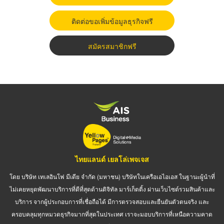
ติดต่อขอเพิ่มข้อมูลธุรกิจฟรี
สมัครสมาชิกฟรี
ไทยแลนด์ เยลโล่เพจเจส
โดย บริษัท เทเลอินโฟ มีเดีย จำกัด (มหาชน) บริษัทในเครือเอไอเอส ในฐานะผู้นำที่
ไม่เคยหยุดพัฒนาบริการที่ดีที่สุดด้านดิจิทัล มาร์เก็ตติ้ง ผ่านเว็บไซต์รวมสินค้าและ
บริการ จากผู้ประกอบการที่เชื่อถือได้ มีการตรวจสอบและยืนยันตัวตนจริง และ
ครอบคลุมทุกหมวดธุรกิจมากที่สุดในประเทศ เราจะมอบบริการที่เหนือความคาด