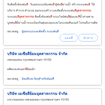
รับติดตั้งห้องพ่น
สี
- รับออกแบบห้องพ่น
สี
ตู้พ่น
สี
ม่านน้ำ สร้างระบบพ่น
สี
ให้
บริการ สำรวจ คำนวณ ออกแบบสร้าง และติดตั้งระบบพ่น
สี
อุตสาหกรรม
ระบบอบ
สี
อุตสาหกรรม
ติดตั้งห้องพ่น
สี
ระบบไลน์พ่น
สี
ฝุ่นและ
สี
น้ำสายพาน
บูทพ่น
สี
มีม่านน้ำระบบป้องกันฝุ่นละอองและไอระเหยทินเนอร์ ไปจนถึงงานติด
ตั้งระบบออโตเมชั่น
หมวดหมู่
:
ผู้ออกแบบและติดตั้ง ระบบพ่นสี
บริษัท เอเซีย
สี
ย้อม
อุตสาหกรรม
จำกัด
เขตจอมทอง กรุงเทพมหานคร 10150
ผลิตและส่งออก
สี
ย้อมผ้า
หมวดหมู่
:
ย้อมสีและวัตถุสำหรับย้อมสี
บริษัท เอเซีย
สี
ย้อม
อุตสาหกรรม
จำกัด
แขวงจอมทอง เขตจอมทอง กรุงเทพมหานคร 10150