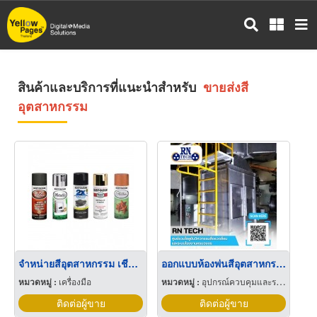
ข้าม
ไป
ยัง
เนื้อหา
หลัก
สินค้าและบริการที่แนะนำสำหรับ
ขายส่งสี
อุตสาหกรรม
จำหน่ายสีอุตสาหกรรม เชียงใหม่
ออกแบบห้องพ่นสีอุตสาหกรรม
หมวดหมู่ :
เครื่องมือ
หมวดหมู่ :
อุปกรณ์ควบคุมและระบบติดตั้งอุตสาหกรรม
ติดต่อผู้ขาย
ติดต่อผู้ขาย