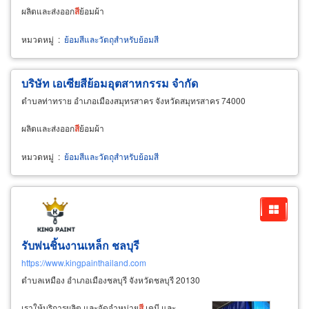
ผลิตและส่งออก
สี
ย้อมผ้า
หมวดหมู่
:
ย้อมสีและวัตถุสำหรับย้อมสี
บริษัท เอเซีย
สี
ย้อม
อุตสาหกรรม
จำกัด
ตำบลท่าทราย อำเภอเมืองสมุทรสาคร จังหวัดสมุทรสาคร 74000
ผลิตและส่งออก
สี
ย้อมผ้า
หมวดหมู่
:
ย้อมสีและวัตถุสำหรับย้อมสี
รับพ่นชิ้นงานเหล็ก ชลบุรี
https://www.kingpainthailand.com
ตำบลเหมือง อำเภอเมืองชลบุรี จังหวัดชลบุรี 20130
เราให้บริการผลิต และจัดจำหน่าย
สี
เคมี และ