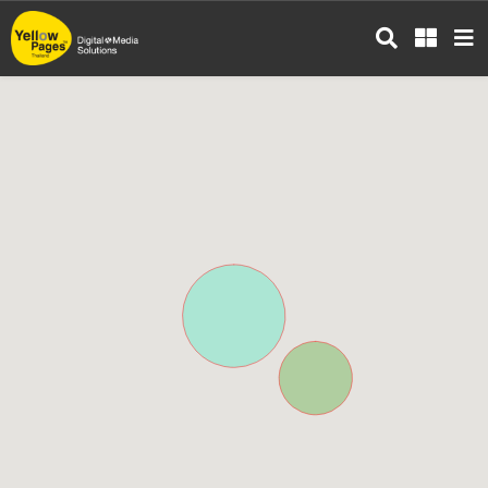
ข้าม
ไป
ยัง
เนื้อหา
หลัก