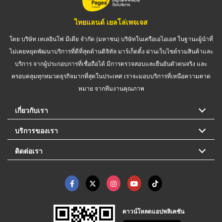
ไทยแลนด์ เยลโล่เพจเจส
โดย บริษัท เทเลอินโฟ มีเดีย จำกัด (มหาชน) บริษัทในเครือเอไอเอส ในฐานะผู้นำที่
ไม่เคยหยุดพัฒนาบริการที่ดีที่สุดด้านดิจิทัล มาร์เก็ตติ้ง ผ่านเว็บไซต์รวมสินค้าและ
บริการ จากผู้ประกอบการที่เชื่อถือได้ มีการตรวจสอบและยืนยันตัวตนจริง และ
ครอบคลุมทุกหมวดธุรกิจมากที่สุดในประเทศ เราจะมอบบริการที่เหนือความคาด
หมาย จากทีมงานคุณภาพ
เกี่ยวกับเรา
บริการของเรา
ติดต่อเรา
ดาวน์โหลดแอปพลิเคชัน