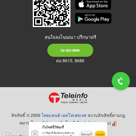
สนใจลงโฆษณา ปรึกษาฟรี
02-262-8888
ต่อ 8615, 8686
ลิขสิทธิ์ © 2569
ไทยแลนด์ เยลโล่เพจเจส
สงวนลิขสิทธิ์ตามกฏ
หมาย โดย
บริษัท เทเลอินโฟ มีเดีย จำกัด (มหาชน)
เว็บไซต์นี้ใช้คุกกี้
เราใช้คุกกี้เพื่อเพิ่มประสิทธิภาพ
ตั้งค่าคุกกี้
ยอมรับ