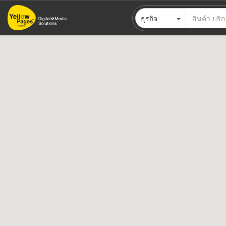
ข้าม
ธุรกิจ
ไป
ยัง
เนื้อหา
หลัก