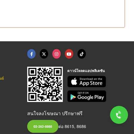
ดาวน์โหลดแอปพลิเคชัน
นธ์
สนใจลงโฆษณา ปรึกษาฟรี
ต่อ 8615, 8686
02-262-8888