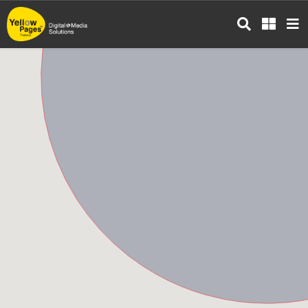
ข้าม
ไป
ยัง
เนื้อหา
หลัก