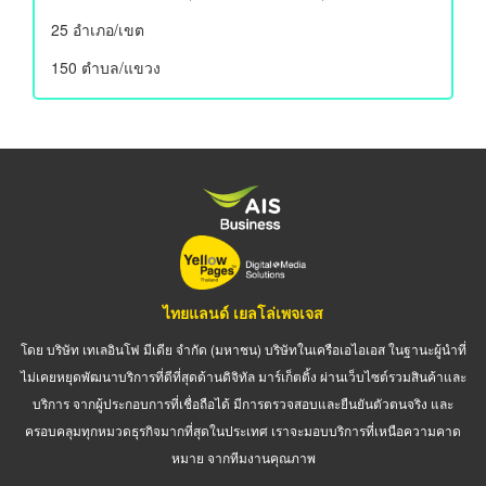
25 อําเภอ/เขต
150 ตำบล/แขวง
ไทยแลนด์ เยลโล่เพจเจส
โดย บริษัท เทเลอินโฟ มีเดีย จำกัด (มหาชน) บริษัทในเครือเอไอเอส ในฐานะผู้นำที่
ไม่เคยหยุดพัฒนาบริการที่ดีที่สุดด้านดิจิทัล มาร์เก็ตติ้ง ผ่านเว็บไซต์รวมสินค้าและ
บริการ จากผู้ประกอบการที่เชื่อถือได้ มีการตรวจสอบและยืนยันตัวตนจริง และ
ครอบคลุมทุกหมวดธุรกิจมากที่สุดในประเทศ เราจะมอบบริการที่เหนือความคาด
หมาย จากทีมงานคุณภาพ