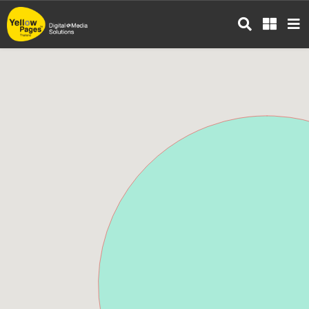
ข้าม
ไป
ยัง
เนื้อหา
หลัก