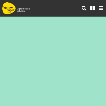
ข้าม
ไป
ยัง
เนื้อหา
หลัก