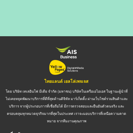
ไทยแลนด์ เยลโล่เพจเจส
โดย บริษัท เทเลอินโฟ มีเดีย จำกัด (มหาชน) บริษัทในเครือเอไอเอส ในฐานะผู้นำที่
ไม่เคยหยุดพัฒนาบริการที่ดีที่สุดด้านดิจิทัล มาร์เก็ตติ้ง ผ่านเว็บไซต์รวมสินค้าและ
บริการ จากผู้ประกอบการที่เชื่อถือได้ มีการตรวจสอบและยืนยันตัวตนจริง และ
ครอบคลุมทุกหมวดธุรกิจมากที่สุดในประเทศ เราจะมอบบริการที่เหนือความคาด
หมาย จากทีมงานคุณภาพ