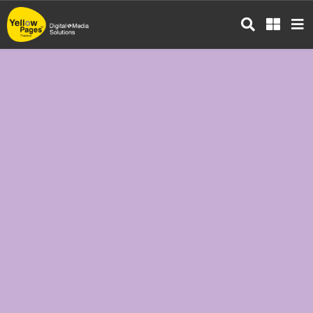
ข้าม
ไป
ยัง
เนื้อหา
หลัก