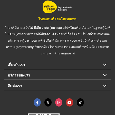
ไทยแลนด์ เยลโล่เพจเจส
โดย บริษัท เทเลอินโฟ มีเดีย จำกัด (มหาชน) บริษัทในเครือเอไอเอส ในฐานะผู้นำที่
ไม่เคยหยุดพัฒนาบริการที่ดีที่สุดด้านดิจิทัล มาร์เก็ตติ้ง ผ่านเว็บไซต์รวมสินค้าและ
บริการ จากผู้ประกอบการที่เชื่อถือได้ มีการตรวจสอบและยืนยันตัวตนจริง และ
ครอบคลุมทุกหมวดธุรกิจมากที่สุดในประเทศ เราจะมอบบริการที่เหนือความคาด
หมาย จากทีมงานคุณภาพ
เกี่ยวกับเรา
บริการของเรา
ติดต่อเรา