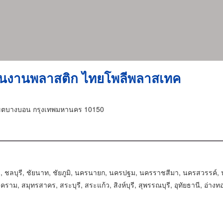
ิ้นงานพลาสติก ไทยโพลีพลาสเทค
ขตบางบอน กรุงเทพมหานคร 10150
, ชลบุรี, ชัยนาท, ชัยภูมิ, นครนายก, นครปฐม, นครราชสีมา, นครสวรรค์, นนทบุ
ม, สมุทรสาคร, สระบุรี, สระแก้ว, สิงห์บุรี, สุพรรณบุรี, อุทัยธานี, อ่างทอ