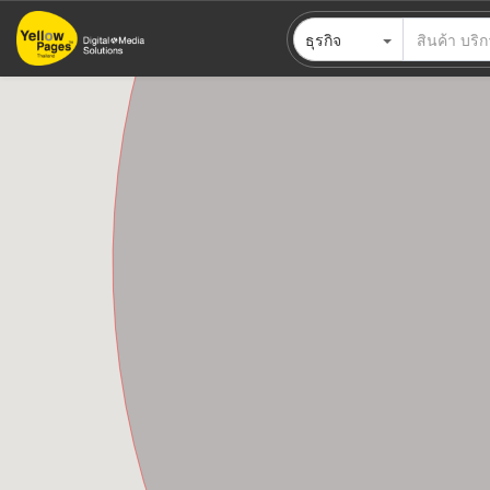
ข้าม
ธุรกิจ
ไป
ยัง
เนื้อหา
หลัก