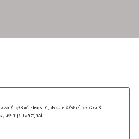
รี, บุรีรัมย์, ปทุมธานี, ประจวบคีรีขันธ์, ปราจีนบุรี,
ง, เพชรบุรี, เพชรบูรณ์