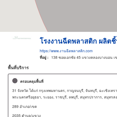
โรงงานฉีดพลาสติก ผลิตช
https://www.งานฉีดพลาสติก.com
ที่อยู่ :
138 ซอยเอกชัย 45 แขวงคลองบางบอน เ
พื้นที่บริการ
ครอบคลุมพื้นที่
31 จังหวัด ได้แก่ กรุงเทพมหานคร, กาญจนบุรี, จันทบุรี, ฉะเชิงเทรา
พระนครศรีอยุธยา, ระยอง, ราชบุรี, ลพบุรี, สมุทรปราการ, สมุทรสงครา
289 อําเภอ/เขต
2035 ตำบล/แขวง