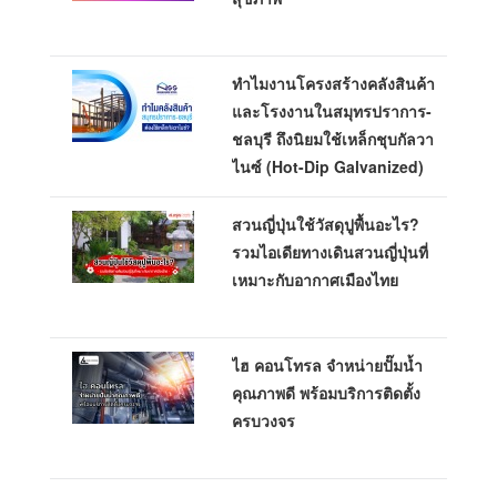
ทำไมงานโครงสร้างคลังสินค้า
และโรงงานในสมุทรปราการ-
ชลบุรี ถึงนิยมใช้เหล็กชุบกัลวา
ไนซ์ (Hot-Dip Galvanized)
สวนญี่ปุ่นใช้วัสดุปูพื้นอะไร?
รวมไอเดียทางเดินสวนญี่ปุ่นที่
เหมาะกับอากาศเมืองไทย
ไฮ คอนโทรล จำหน่ายปั๊มน้ำ
คุณภาพดี พร้อมบริการติดตั้ง
ครบวงจร