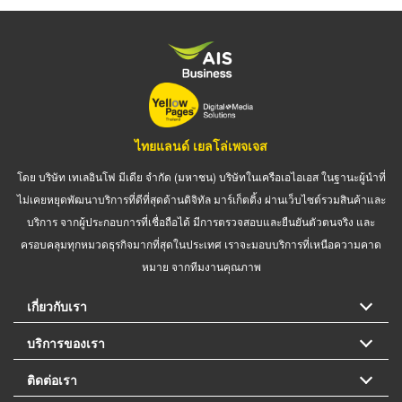
ไทยแลนด์ เยลโล่เพจเจส
โดย บริษัท เทเลอินโฟ มีเดีย จำกัด (มหาชน) บริษัทในเครือเอไอเอส ในฐานะผู้นำที่
ไม่เคยหยุดพัฒนาบริการที่ดีที่สุดด้านดิจิทัล มาร์เก็ตติ้ง ผ่านเว็บไซต์รวมสินค้าและ
บริการ จากผู้ประกอบการที่เชื่อถือได้ มีการตรวจสอบและยืนยันตัวตนจริง และ
ครอบคลุมทุกหมวดธุรกิจมากที่สุดในประเทศ เราจะมอบบริการที่เหนือความคาด
หมาย จากทีมงานคุณภาพ
เกี่ยวกับเรา
บริการของเรา
ติดต่อเรา