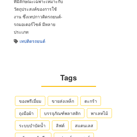
ที่มีลักษณะเฉพาะเหมาะกับ
วัตถุประสงค์ของการใช้
งาน ซึ่งเทปกาวติดรถยนต์-
รถมอเตอร์ไซค์ มีหลาย
ประเภท
เทปติดรถยนต์
Tags
ของพรีเมี่ยม
ขายส่งเหล็ก
ตะกร้า
ถุงมือผ้า
บรรจุภัณฑ์พลาสติก
พาเลทไม้
ระบบบำบัดน้ำ
ลิฟต์
สแตนเลส