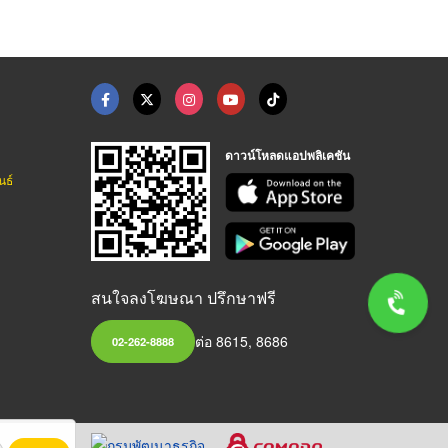
ดาวน์โหลดแอปพลิเคชัน
นธ์
สนใจลงโฆษณา ปรึกษาฟรี
ต่อ 8615, 8686
02-262-8888