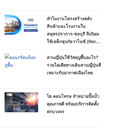
ทำไมงานโครงสร้างคลัง
สินค้าและโรงงานใน
สมุทรปราการ-ชลบุรี ถึงนิยม
ใช้เหล็กชุบกัลวาไนซ์ (Hot-
Dip Galvanized)
สวนญี่ปุ่นใช้วัสดุปูพื้นอะไร?
รวมไอเดียทางเดินสวนญี่ปุ่นที่
เหมาะกับอากาศเมืองไทย
ไฮ คอนโทรล จำหน่ายปั๊มน้ำ
คุณภาพดี พร้อมบริการติดตั้ง
ครบวงจร