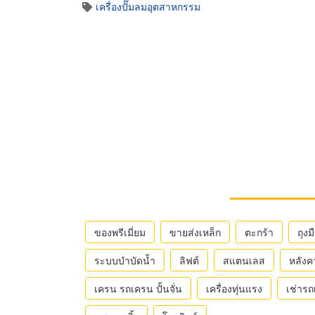
เครื่องปั๊มลมอุตสาหกรรม
ของพรีเมี่ยม
ขายส่งเหล็ก
ตะกร้า
ถุงม
ระบบบำบัดน้ำ
ลิฟต์
สแตนเลส
หลังค
เครน รถเครน ปั้นจั่น
เครื่องทุ่นแรง
เช่าร