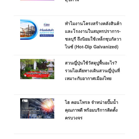
ทำไมงานโครงสร้างคลังสินค้า
และโรงงานในสมุทรปราการ-
ชลบุรี ถึงนิยมใช้เหล็กชุบกัลวา
ไนซ์ (Hot-Dip Galvanized)
สวนญี่ปุ่นใช้วัสดุปูพื้นอะไร?
รวมไอเดียทางเดินสวนญี่ปุ่นที่
เหมาะกับอากาศเมืองไทย
ไฮ คอนโทรล จำหน่ายปั๊มน้ำ
คุณภาพดี พร้อมบริการติดตั้ง
ครบวงจร