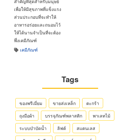
สำคัญที่สุดสำหรับมนุษย์
เพื่อให้มีสุขภาพที่แข็งแรง
ส่วนประกอบที่จะทำให้
อาหารอร่อยและถนอมไว้
ให้ได้นานจำเป็นที่จะต้อง
พึ่งเคมีภัณฑ์
เคมีภัณฑ์
Tags
ของพรีเมี่ยม
ขายส่งเหล็ก
ตะกร้า
ถุงมือผ้า
บรรจุภัณฑ์พลาสติก
พาเลทไม้
ระบบบำบัดน้ำ
ลิฟต์
สแตนเลส