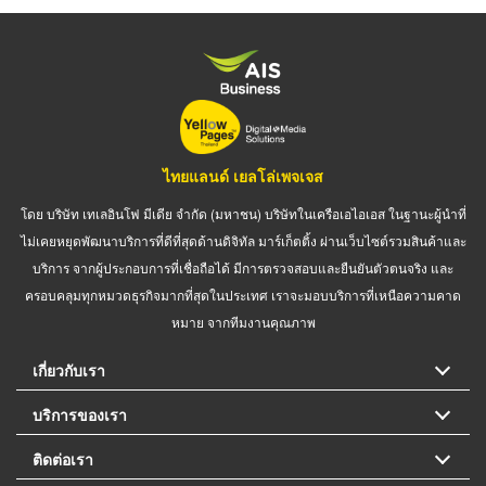
ไทยแลนด์ เยลโล่เพจเจส
โดย บริษัท เทเลอินโฟ มีเดีย จำกัด (มหาชน) บริษัทในเครือเอไอเอส ในฐานะผู้นำที่
ไม่เคยหยุดพัฒนาบริการที่ดีที่สุดด้านดิจิทัล มาร์เก็ตติ้ง ผ่านเว็บไซต์รวมสินค้าและ
บริการ จากผู้ประกอบการที่เชื่อถือได้ มีการตรวจสอบและยืนยันตัวตนจริง และ
ครอบคลุมทุกหมวดธุรกิจมากที่สุดในประเทศ เราจะมอบบริการที่เหนือความคาด
หมาย จากทีมงานคุณภาพ
เกี่ยวกับเรา
บริการของเรา
ติดต่อเรา