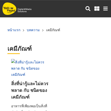
ข้าม
ไป
ยัง
เนื้อหา
หลัก
หน้าแรก
บทความ
เคมีภัณฑ์
เคมีภัณฑ์
สิ่งที่น่ารู้และไม่ควร
พลาด กับ ชนิดของ
เคมีภัณฑ์
อาหารที่เพียงพอเป็นสิ่งที่