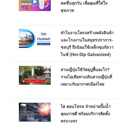
สดชื่นทุกวัน เพื่อคุณที่ใส่ใจ
สุขภาพ
ทำไมงานโครงสร้างคลังสินค้า
และโรงงานในสมุทรปราการ-
ชลบุรี ถึงนิยมใช้เหล็กชุบกัลวา
ไนซ์ (Hot-Dip Galvanized)
สวนญี่ปุ่นใช้วัสดุปูพื้นอะไร?
รวมไอเดียทางเดินสวนญี่ปุ่นที่
เหมาะกับอากาศเมืองไทย
ไฮ คอนโทรล จำหน่ายปั๊มน้ำ
คุณภาพดี พร้อมบริการติดตั้ง
ครบวงจร