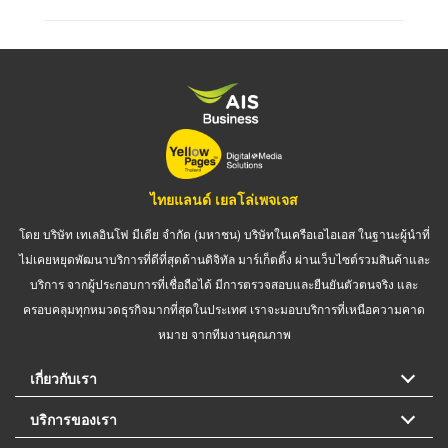
ไทยแลนด์ เยลโล่เพจเจส
โดย บริษัท เทเลอินโฟ มีเดีย จำกัด (มหาชน) บริษัทในเครือเอไอเอส ในฐานะผู้นำที่
ไม่เคยหยุดพัฒนาบริการที่ดีที่สุดด้านดิจิทัล มาร์เก็ตติ้ง ผ่านเว็บไซต์รวมสินค้าและ
บริการ จากผู้ประกอบการที่เชื่อถือได้ มีการตรวจสอบและยืนยันตัวตนจริง และ
ครอบคลุมทุกหมวดธุรกิจมากที่สุดในประเทศ เราจะมอบบริการที่เหนือความคาด
หมาย จากทีมงานคุณภาพ
เกี่ยวกับเรา
บริการของเรา