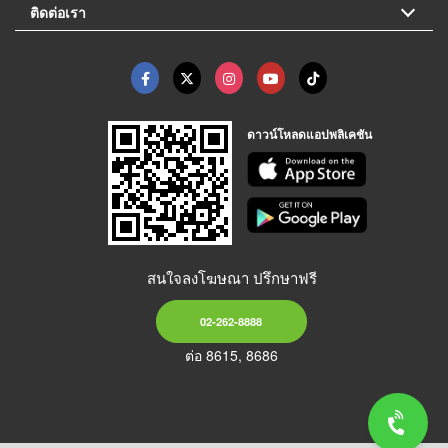
ติดต่อเรา
ดาวน์โหลดแอปพลิเคชัน
สนใจลงโฆษณา ปรึกษาฟรี
02-262-8888
ต่อ 8615, 8686