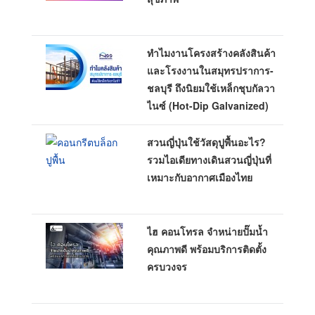
ทำไมงานโครงสร้างคลังสินค้า
และโรงงานในสมุทรปราการ-
ชลบุรี ถึงนิยมใช้เหล็กชุบกัลวา
ไนซ์ (Hot-Dip Galvanized)
สวนญี่ปุ่นใช้วัสดุปูพื้นอะไร?
รวมไอเดียทางเดินสวนญี่ปุ่นที่
เหมาะกับอากาศเมืองไทย
ไฮ คอนโทรล จำหน่ายปั๊มน้ำ
คุณภาพดี พร้อมบริการติดตั้ง
ครบวงจร