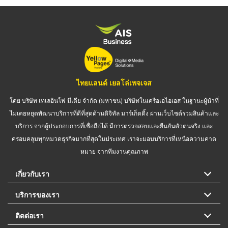
ไทยแลนด์ เยลโล่เพจเจส
โดย บริษัท เทเลอินโฟ มีเดีย จำกัด (มหาชน) บริษัทในเครือเอไอเอส ในฐานะผู้นำที่
ไม่เคยหยุดพัฒนาบริการที่ดีที่สุดด้านดิจิทัล มาร์เก็ตติ้ง ผ่านเว็บไซต์รวมสินค้าและ
บริการ จากผู้ประกอบการที่เชื่อถือได้ มีการตรวจสอบและยืนยันตัวตนจริง และ
ครอบคลุมทุกหมวดธุรกิจมากที่สุดในประเทศ เราจะมอบบริการที่เหนือความคาด
หมาย จากทีมงานคุณภาพ
เกี่ยวกับเรา
บริการของเรา
ติดต่อเรา