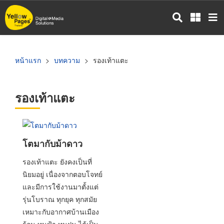
ข้าม
ไป
ยัง
เนื้อหา
หลัก
หน้าแรก
บทความ
รองเท้าแตะ
รองเท้าแตะ
โตมากับม้าดาว
รองเท้าแตะ ยังคงเป็นที่
นิยมอยู่ เนื่องจากตอบโจทย์
และมีการใช้งานมาตั้งแต่
รุ่นโบราณ ทุกยุค ทุกสมัย
เหมาะกับอากาศบ้านเมือง