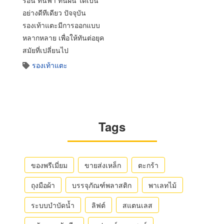
ร้อน ทนฟ้า ทนฝน ได้เป็น
อย่างดีทีเดียว ปัจจุบัน
รองเท้าแตะมีการออกแบบ
หลากหลาย เพื่อให้ทันต่อยุค
สมัยที่เปลี่ยนไป
รองเท้าแตะ
Tags
ของพรีเมี่ยม
ขายส่งเหล็ก
ตะกร้า
ถุงมือผ้า
บรรจุภัณฑ์พลาสติก
พาเลทไม้
ระบบบำบัดน้ำ
ลิฟต์
สแตนเลส