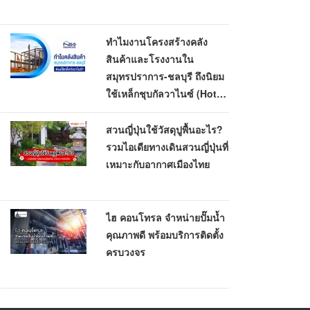
ทำไมงานโครงสร้างคลัง
สินค้าและโรงงานใน
สมุทรปราการ-ชลบุรี ถึงนิยม
ใช้เหล็กชุบกัลวาไนซ์ (Hot-
Dip Galvanized)
สวนญี่ปุ่นใช้วัสดุปูพื้นอะไร?
รวมไอเดียทางเดินสวนญี่ปุ่นที่
เหมาะกับอากาศเมืองไทย
ไฮ คอนโทรล จำหน่ายปั๊มน้ำ
คุณภาพดี พร้อมบริการติดตั้ง
ครบวงจร