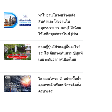
ทำไมงานโครงสร้างคลัง
สินค้าและโรงงานใน
สมุทรปราการ-ชลบุรี ถึงนิยม
ใช้เหล็กชุบกัลวาไนซ์ (Hot-
Dip Galvanized)
สวนญี่ปุ่นใช้วัสดุปูพื้นอะไร?
รวมไอเดียทางเดินสวนญี่ปุ่นที่
เหมาะกับอากาศเมืองไทย
ไฮ คอนโทรล จำหน่ายปั๊มน้ำ
คุณภาพดี พร้อมบริการติดตั้ง
ครบวงจร