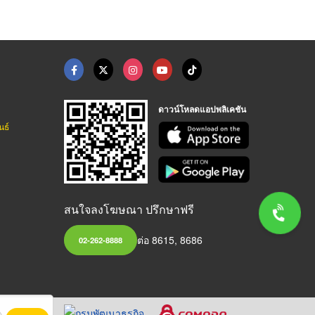
ดาวน์โหลดแอปพลิเคชัน
นธ์
สนใจลงโฆษณา ปรึกษาฟรี
ต่อ 8615, 8686
02-262-8888