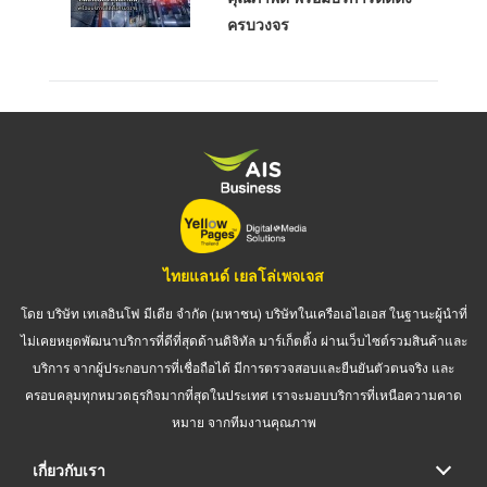
ครบวงจร
ไทยแลนด์ เยลโล่เพจเจส
โดย บริษัท เทเลอินโฟ มีเดีย จำกัด (มหาชน) บริษัทในเครือเอไอเอส ในฐานะผู้นำที่
ไม่เคยหยุดพัฒนาบริการที่ดีที่สุดด้านดิจิทัล มาร์เก็ตติ้ง ผ่านเว็บไซต์รวมสินค้าและ
บริการ จากผู้ประกอบการที่เชื่อถือได้ มีการตรวจสอบและยืนยันตัวตนจริง และ
ครอบคลุมทุกหมวดธุรกิจมากที่สุดในประเทศ เราจะมอบบริการที่เหนือความคาด
หมาย จากทีมงานคุณภาพ
เกี่ยวกับเรา