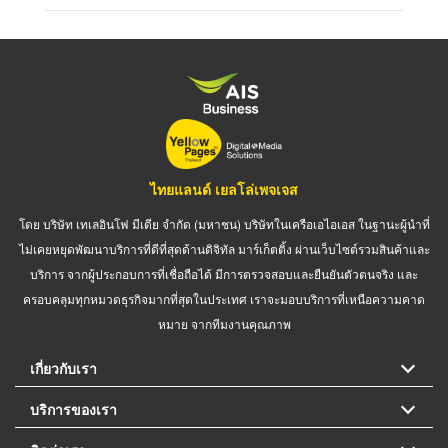
ไทยแลนด์ เยลโล่เพจเจส
โดย บริษัท เทเลอินโฟ มีเดีย จำกัด (มหาชน) บริษัทในเครือเอไอเอส ในฐานะผู้นำที่
ไม่เคยหยุดพัฒนาบริการที่ดีที่สุดด้านดิจิทัล มาร์เก็ตติ้ง ผ่านเว็บไซต์รวมสินค้าและ
บริการ จากผู้ประกอบการที่เชื่อถือได้ มีการตรวจสอบและยืนยันตัวตนจริง และ
ครอบคลุมทุกหมวดธุรกิจมากที่สุดในประเทศ เราจะมอบบริการที่เหนือความคาด
หมาย จากทีมงานคุณภาพ
เกี่ยวกับเรา
บริการของเรา