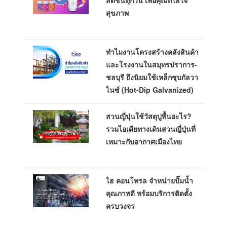
สดชื่นทุกวัน เพื่อคุณที่ใส่ใจ
สุขภาพ
ทำไมงานโครงสร้างคลังสินค้า
และโรงงานในสมุทรปราการ-
ชลบุรี ถึงนิยมใช้เหล็กชุบกัลวา
ไนซ์ (Hot-Dip Galvanized)
สวนญี่ปุ่นใช้วัสดุปูพื้นอะไร?
รวมไอเดียทางเดินสวนญี่ปุ่นที่
เหมาะกับอากาศเมืองไทย
ไฮ คอนโทรล จำหน่ายปั๊มน้ำ
คุณภาพดี พร้อมบริการติดตั้ง
ครบวงจร