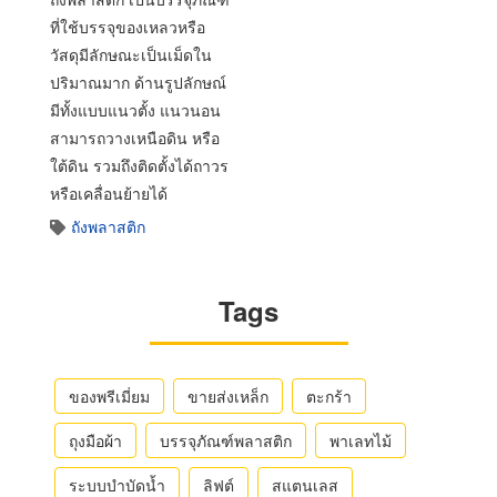
ที่ใช้บรรจุของเหลวหรือ
วัสดุมีลักษณะเป็นเม็ดใน
ปริมาณมาก ด้านรูปลักษณ์
มีทั้งแบบแนวตั้ง แนวนอน
สามารถวางเหนือดิน หรือ
ใต้ดิน รวมถึงติดตั้งได้ถาวร
หรือเคลื่อนย้ายได้
ถังพลาสติก
Tags
ของพรีเมี่ยม
ขายส่งเหล็ก
ตะกร้า
ถุงมือผ้า
บรรจุภัณฑ์พลาสติก
พาเลทไม้
ระบบบำบัดน้ำ
ลิฟต์
สแตนเลส