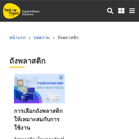
ข้าม
ไป
ยัง
เนื้อหา
หลัก
หน้าแรก
บทความ
ถังพลาสติก
ถังพลาสติก
การเลือกถังพลาสติก
ให้เหมาะสมกับการ
ใช้งาน
ถังพลาสติก เป็นบรรจุภัณฑ์