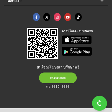
ติดต่อเรา
ดาวน์โหลดแอปพลิเคชัน
สนใจลงโฆษณา ปรึกษาฟรี
02-262-8888
ต่อ 8615, 8686