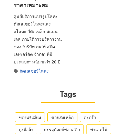
ราคาเหมาะสม
ศูนย์บริการแปรรูปโลหะ
ตัดเลเซอร์โลหะและ
อโลหะ วีคัตเหล็ก-สแตน
เลส ภายใต้การบริหารงาน
ของ “บริษัท เบสท์ สปีด
เลเซอร์คัต จำกัด” ที่มี
ประสบการณ์มากว่า 20 ปี
ตัดเลเซอร์โลหะ
Tags
ของพรีเมี่ยม
ขายส่งเหล็ก
ตะกร้า
ถุงมือผ้า
บรรจุภัณฑ์พลาสติก
พาเลทไม้