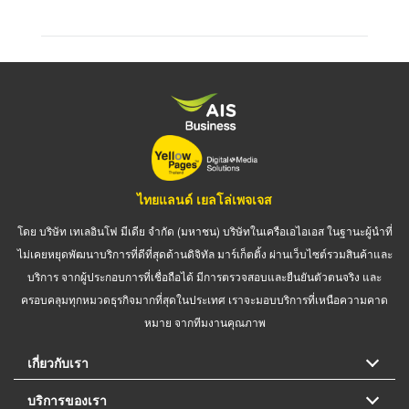
ไทยแลนด์ เยลโล่เพจเจส
โดย บริษัท เทเลอินโฟ มีเดีย จำกัด (มหาชน) บริษัทในเครือเอไอเอส ในฐานะผู้นำที่
ไม่เคยหยุดพัฒนาบริการที่ดีที่สุดด้านดิจิทัล มาร์เก็ตติ้ง ผ่านเว็บไซต์รวมสินค้าและ
บริการ จากผู้ประกอบการที่เชื่อถือได้ มีการตรวจสอบและยืนยันตัวตนจริง และ
ครอบคลุมทุกหมวดธุรกิจมากที่สุดในประเทศ เราจะมอบบริการที่เหนือความคาด
หมาย จากทีมงานคุณภาพ
เกี่ยวกับเรา
บริการของเรา