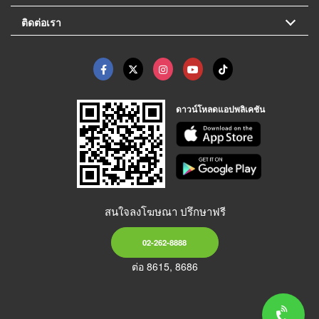
ติดต่อเรา
ดาวน์โหลดแอปพลิเคชัน
สนใจลงโฆษณา ปรึกษาฟรี
02-262-8888
ต่อ 8615, 8686