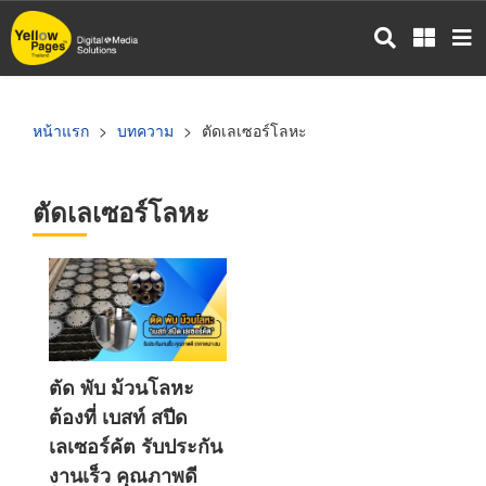
ข้าม
ไป
ยัง
เนื้อหา
หลัก
หน้าแรก
บทความ
ตัดเลเซอร์โลหะ
ตัดเลเซอร์โลหะ
ตัด พับ ม้วนโลหะ
ต้องที่ เบสท์ สปีด
เลเซอร์คัต รับประกัน
งานเร็ว คุณภาพดี